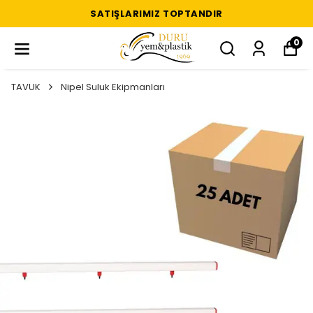
SATIŞLARIMIZ TOPTANDIR
0
TAVUK
Nipel Suluk Ekipmanları