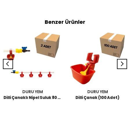
Benzer Ürünler
DURU YEM
DURU YEM
Dilli Çanaklı Nipel Suluk 80 CM (2 Adet)
Dilli Çanak (100 Adet)