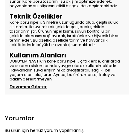
sunar. Kare boru tasarımı, su akışını optimize ederek,
hayvanların su ihtiyacını etkili bir şekilde karşılamaktadır.
Teknik Özellikler
Kare boru nipelli, 3 metre uzunluğunda olup, çeşitli suluk
sistemleri ile uyumlu bir şekilde çalışacak şekilde
tasarlanmıştır. Ürünün nipel kısmı, suyun kontrollü bir
şekilde akmasını sağlayarak, israfı önler ve hijyenik bir su
temin eder. Bu özellik, özellikle tarım ve hayvancılık
sektörlerinde büyük bir avantaj sunmaktadır.
Kullanım Alanları
DURUYEMPLASTİK’in kare boru nipelli, çiftliklerde, ahırlarda
ve sulama sistemlerinde yaygın olarak kullanılmaktadır.
Hayvanların suya erişimini kolaylaştırarak, sağlıklı bir
yaşam alanı oluşturur. Ayrıca, bu ürün, montajı kolay ve
bakım gerektirmeyen
Devamını Göster
Yorumlar
Bu ürün için henüz yorum yapılmamış.