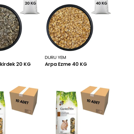
DURU YEM
kirdek 20 KG
Arpa Ezme 40 KG