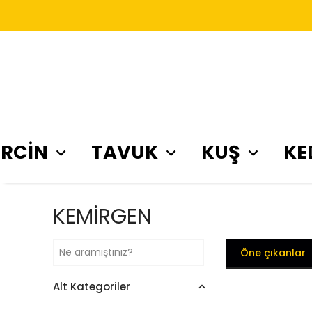
RCİN
TAVUK
KUŞ
KE
KEMİRGEN
Öne çıkanlar
Alt Kategoriler