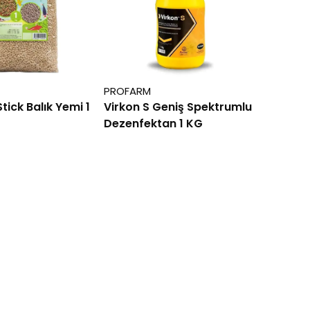
PROFARM
tick Balık Yemi 1
Virkon S Geniş Spektrumlu
Dezenfektan 1 KG