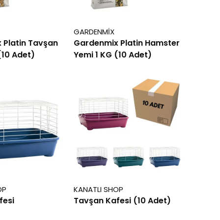
GARDENMİX
 Platin Tavşan
Gardenmix Platin Hamster
(10 Adet)
Yemi 1 KG (10 Adet)
OP
KANATLI SHOP
fesi
Tavşan Kafesi (10 Adet)