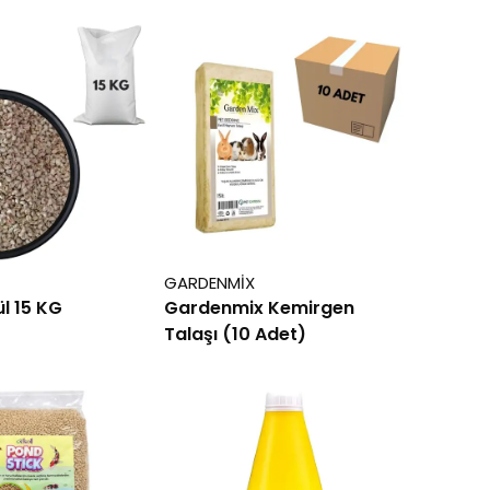
GARDENMİX
ül 15 KG
Gardenmix Kemirgen
Talaşı (10 Adet)