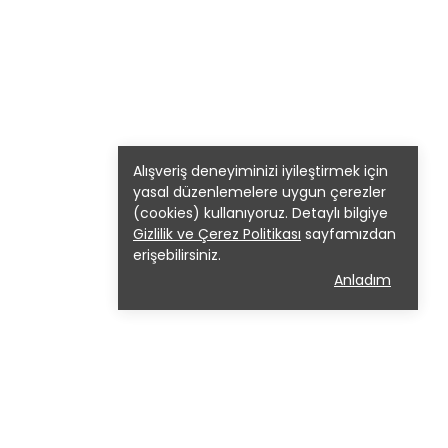
Alışveriş deneyiminizi iyileştirmek için
yasal düzenlemelere uygun çerezler
(cookies) kullanıyoruz. Detaylı bilgiye
Gizlilik ve Çerez Politikası
sayfamızdan
erişebilirsiniz.
Anladım