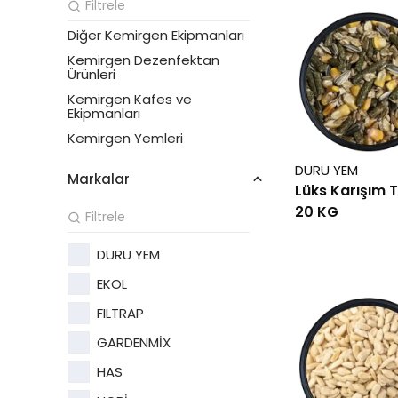
Diğer Kemirgen Ekipmanları
Kemirgen Dezenfektan
Ürünleri
Kemirgen Kafes ve
Ekipmanları
Kemirgen Yemleri
DURU YEM
Markalar
Lüks Karışım 
20 KG
DURU YEM
EKOL
FILTRAP
GARDENMİX
HAS