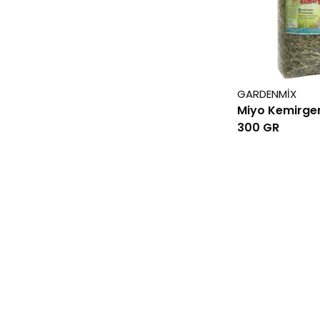
GARDENMİX
Miyo Kemirge
300 GR