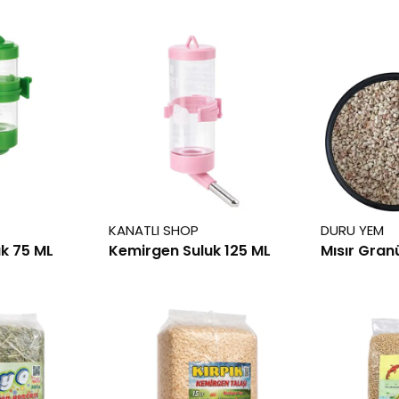
KANATLI SHOP
DURU YEM
k 75 ML
Kemirgen Suluk 125 ML
Mısır Gran