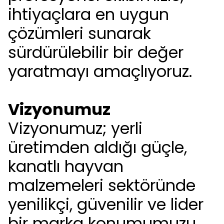
ihtiyaçlara en uygun
çözümleri sunarak
sürdürülebilir bir değer
yaratmayı amaçlıyoruz.
Vizyonumuz
Vizyonumuz; yerli
üretimden aldığı güçle,
kanatlı hayvan
malzemeleri sektöründe
yenilikçi, güvenilir ve lider
bir marka konumumuzu