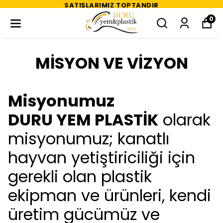
SATIŞLARIMIZ TOPTANDIR
0
MİSYON VE VİZYON
Misyonumuz
DURU YEM PLASTİK
olarak
misyonumuz; kanatlı
hayvan yetiştiriciliği için
gerekli olan plastik
ekipman ve ürünleri, kendi
üretim gücümüz ve