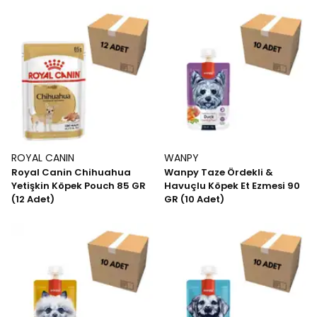
ROYAL CANIN
WANPY
Royal Canin Chihuahua
Wanpy Taze Ördekli &
Yetişkin Köpek Pouch 85 GR
Havuçlu Köpek Et Ezmesi 90
(12 Adet)
GR (10 Adet)