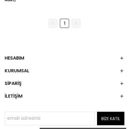
1
HESABIM
KURUMSAL
SİPARİŞ
İLETİŞİM
BİZE KATIL