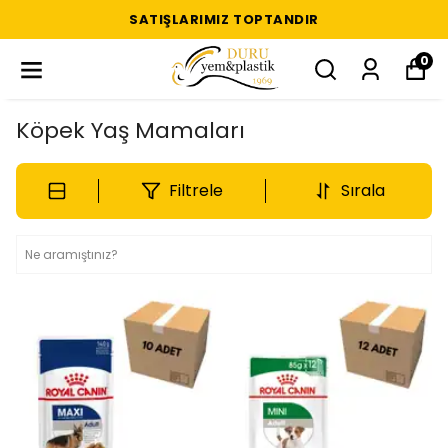
SATIŞLARIMIZ TOPTANDIR
0
Köpek Yaş Mamaları
Filtrele
Sırala