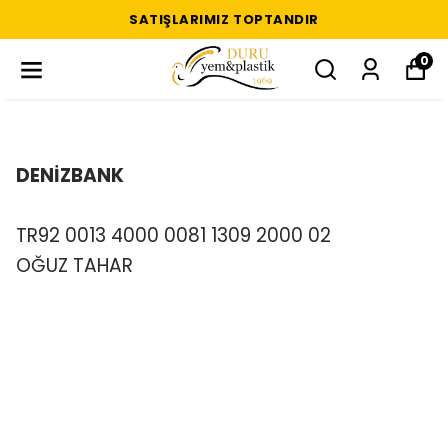
SATIŞLARIMIZ TOPTANDIR
0
DENİZBANK
TR92 0013 4000 0081 1309 2000 02
OĞUZ TAHAR