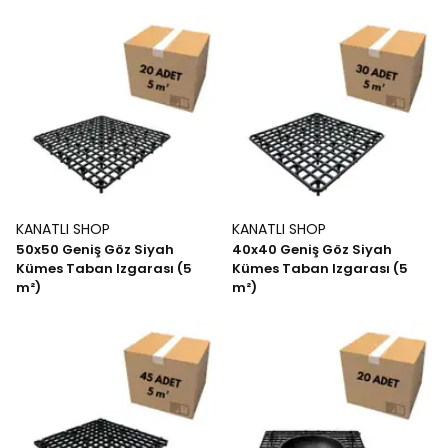
KANATLI SHOP
KANATLI SHOP
50x50 Geniş Göz Siyah
40x40 Geniş Göz Siyah
Kümes Taban Izgarası (5
Kümes Taban Izgarası (5
m²)
m²)