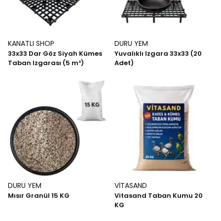
KANATLI SHOP
DURU YEM
33x33 Dar Göz Siyah Kümes
Yuvalıklı Izgara 33x33 (20
Taban Izgarası (5 m²)
Adet)
DURU YEM
VİTASAND
Mısır Granül 15 KG
Vitasand Taban Kumu 20
KG