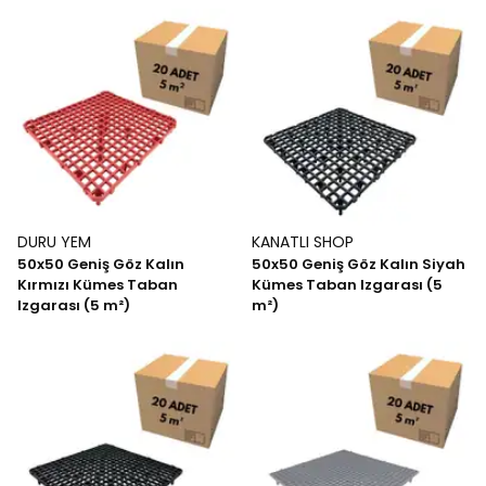
DURU YEM
KANATLI SHOP
50x50 Geniş Göz Kalın
50x50 Geniş Göz Kalın Siyah
Kırmızı Kümes Taban
Kümes Taban Izgarası (5
Izgarası (5 m²)
m²)