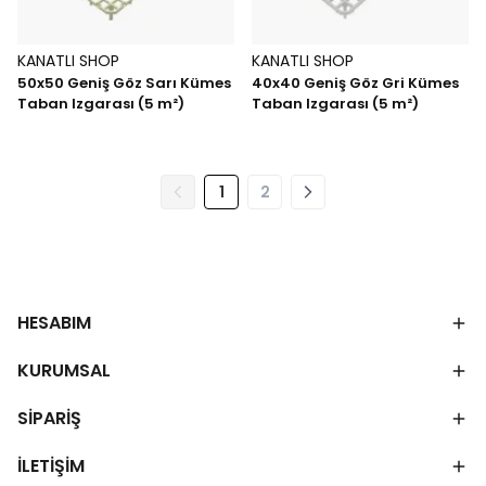
KANATLI SHOP
KANATLI SHOP
50x50 Geniş Göz Sarı Kümes
40x40 Geniş Göz Gri Kümes
Taban Izgarası (5 m²)
Taban Izgarası (5 m²)
1
2
HESABIM
KURUMSAL
SİPARİŞ
İLETİŞİM