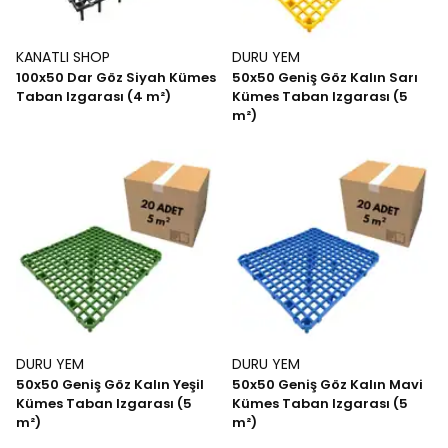
KANATLI SHOP
DURU YEM
100x50 Dar Göz Siyah Kümes
50x50 Geniş Göz Kalın Sarı
Taban Izgarası (4 m²)
Kümes Taban Izgarası (5
m²)
DURU YEM
DURU YEM
50x50 Geniş Göz Kalın Yeşil
50x50 Geniş Göz Kalın Mavi
Kümes Taban Izgarası (5
Kümes Taban Izgarası (5
m²)
m²)