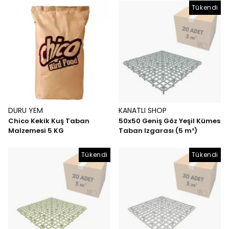
Tükendi
DURU YEM
KANATLI SHOP
Chico Kekik Kuş Taban
50x50 Geniş Göz Yeşil Kümes
Malzemesi 5 KG
Taban Izgarası (5 m²)
Tükendi
Tükendi