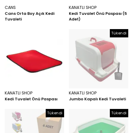
CANS
KANATLI SHOP
Cans Orta Boy Açık Kedi
Kedi Tuvalet Önü Paspası (5
Tuvaleti
Adet)
Tükendi
KANATLI SHOP
KANATLI SHOP
Kedi Tuvalet Önü Paspası
Jumbo Kapalı Kedi Tuvaleti
Tükendi
Tükendi