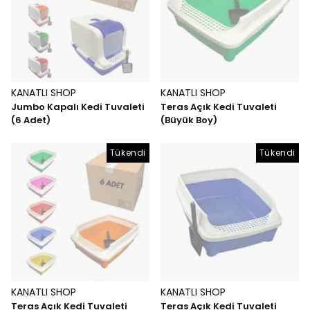
KANATLI SHOP
KANATLI SHOP
Jumbo Kapalı Kedi Tuvaleti
Teras Açık Kedi Tuvaleti
(6 Adet)
(Büyük Boy)
Tükendi
Tükendi
KANATLI SHOP
KANATLI SHOP
Teras Açık Kedi Tuvaleti
Teras Açık Kedi Tuvaleti