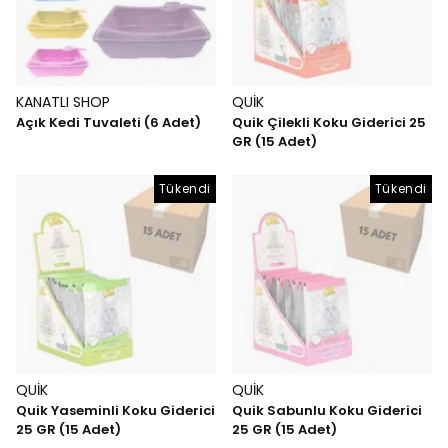
KANATLI SHOP
QUİK
Açık Kedi Tuvaleti (6 Adet)
Quik Çilekli Koku Giderici 25
GR (15 Adet)
Tükendi
Tükendi
QUİK
QUİK
Quik Yaseminli Koku Giderici
Quik Sabunlu Koku Giderici
25 GR (15 Adet)
25 GR (15 Adet)