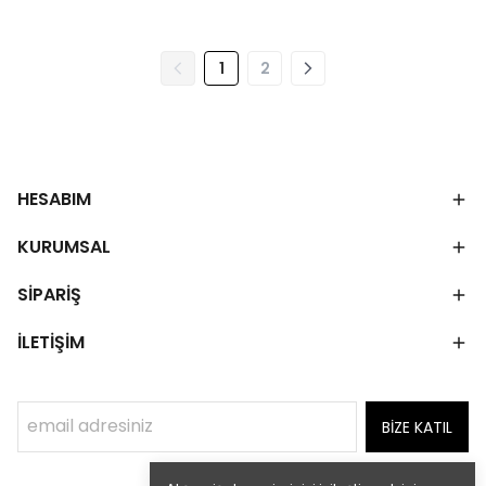
1
2
HESABIM
KURUMSAL
SİPARİŞ
İLETİŞİM
BİZE KATIL