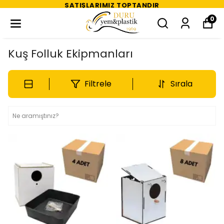
SATIŞLARIMIZ TOPTANDIR
0
Kuş Folluk Ekipmanları
Filtrele
Sırala