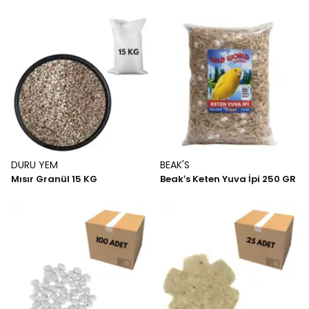
DURU YEM
BEAK'S
Mısır Granül 15 KG
Beak′s Keten Yuva İpi 250 GR