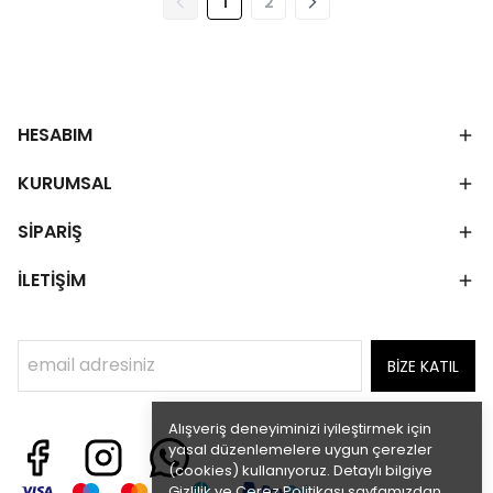
1
2
HESABIM
KURUMSAL
SİPARİŞ
İLETİŞİM
BİZE KATIL
Alışveriş deneyiminizi iyileştirmek için
yasal düzenlemelere uygun çerezler
(cookies) kullanıyoruz. Detaylı bilgiye
Gizlilik ve Çerez Politikası
sayfamızdan