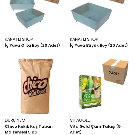
KANATLI SHOP
KANATLI SHOP
İç Yuva Orta Boy (20 Adet)
İç Yuva Büyük Boy (20 Adet)
DURU YEM
VİTAGOLD
Chico Kekik Kuş Taban
Vita Gold Çam Talaşı (5
Malzemesi 5 KG
Adet)