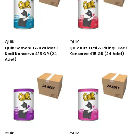
QUİK
QUİK
Quik Somonlu & Karidesli
Quik Kuzu Etli & Pirinçli Kedi
Kedi Konserve 415 GR (24
Konserve 415 GR (24 Adet)
Adet)
QUİK
QUİK