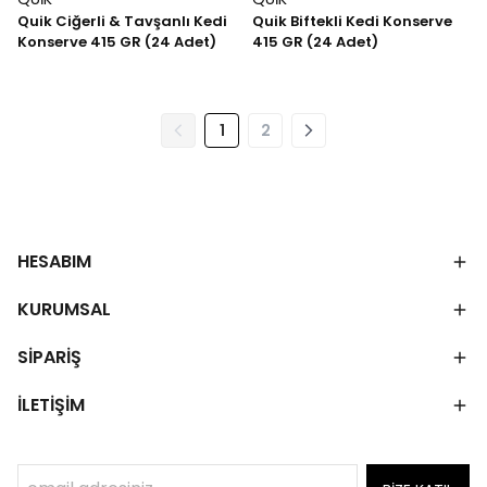
Quik Ciğerli & Tavşanlı Kedi
Quik Biftekli Kedi Konserve
Konserve 415 GR (24 Adet)
415 GR (24 Adet)
1
2
HESABIM
KURUMSAL
SİPARİŞ
İLETİŞİM