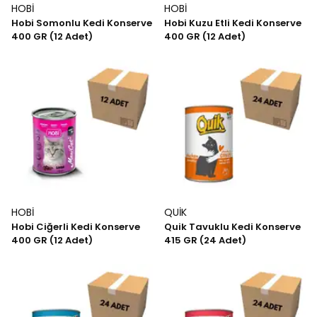
HOBİ
HOBİ
Hobi Somonlu Kedi Konserve
Hobi Kuzu Etli Kedi Konserve
400 GR (12 Adet)
400 GR (12 Adet)
HOBİ
QUİK
Hobi Ciğerli Kedi Konserve
Quik Tavuklu Kedi Konserve
400 GR (12 Adet)
415 GR (24 Adet)