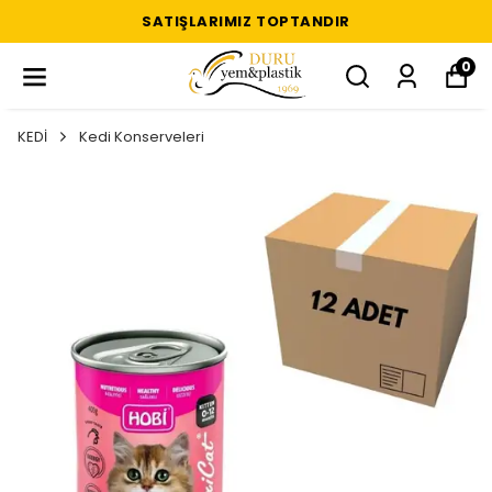
SATIŞLARIMIZ TOPTANDIR
0
KEDİ
Kedi Konserveleri