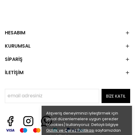
HESABIM
KURUMSAL
SİPARİŞ
İLETİŞİM
BİZE KATIL
Alışveriş deneyiminizi iyileştirmek için
yasal düzenlemelere uygun çerezler
(cookies) kullanıyoruz. Detaylı bilgiye
Gizlilik ve Çerez Politikası
sayfamızdan