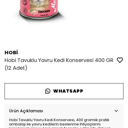
HOBİ
Hobi Tavuklu Yavru Kedi Konservesi 400 GR
(12 Adet)
WHATSAPP
Ürün Açıklaması
Hobi Tavuklu Yavru Kedi Konservesi, 400 gramlık pratik
ambalajı ile yavru kedilerin beslenme ihtiyaçlarını