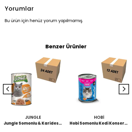
Yorumlar
Bu ürün için henüz yorum yapılmamış.
Benzer Ürünler
JUNGLE
HOBİ
Jungle Somonlu & Karidesli Kedi Konserve 415 GR (24 Adet)
Hobi Somonlu Kedi Konserve 400 GR (12 Adet)