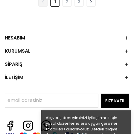
1
2
3
HESABIM
KURUMSAL
SİPARİŞ
İLETİŞİM
BİZE KATIL
Alışveriş deneyiminizi iyileştirmek için
yasal düzenlemelere uygun çerezler
(cookies) kullanıyoruz. Detaylı bilgiye