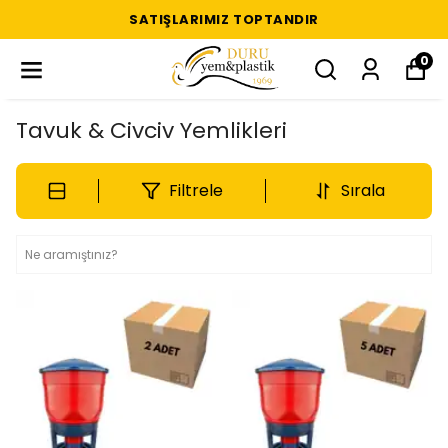
SATIŞLARIMIZ TOPTANDIR
0
Tavuk & Civciv Yemlikleri
Filtrele
Sırala