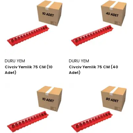
DURU YEM
DURU YEM
Civciv Yemlik 75 CM (10
Civciv Yemlik 75 CM (40
Adet)
Adet)