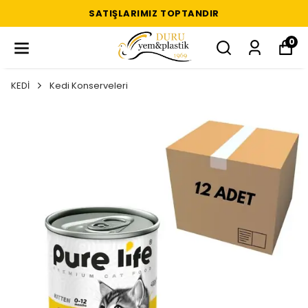
SATIŞLARIMIZ TOPTANDIR
0
KEDİ
Kedi Konserveleri