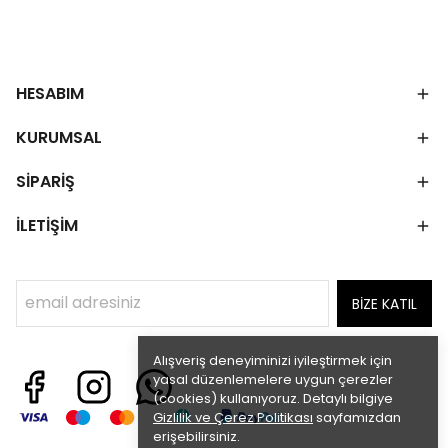
HESABIM
KURUMSAL
SİPARİŞ
İLETİŞİM
BİZE KATIL
Alışveriş deneyiminizi iyileştirmek için
yasal düzenlemelere uygun çerezler
(cookies) kullanıyoruz. Detaylı bilgiye
Gizlilik ve Çerez Politikası
sayfamızdan
erişebilirsiniz.