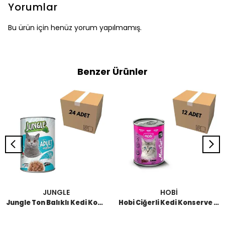
Yorumlar
Bu ürün için henüz yorum yapılmamış.
Benzer Ürünler
JUNGLE
HOBİ
Jungle Ton Balıklı Kedi Konserve 415 GR
Hobi Ciğerli Kedi Konserve 400 GR (12 Adet)