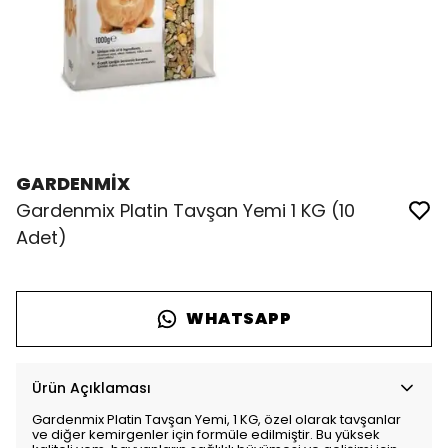
GARDENMİX
Gardenmix Platin Tavşan Yemi 1 KG (10
Adet)
WHATSAPP
Ürün Açıklaması
Gardenmix Platin Tavşan Yemi, 1 KG, özel olarak tavşanlar
ve diğer kemirgenler için formüle edilmiştir. Bu yüksek