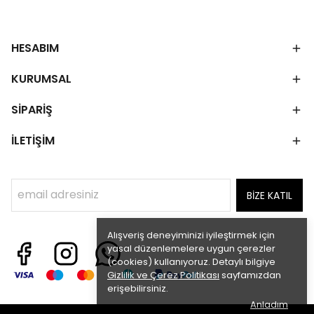
HESABIM
KURUMSAL
SİPARİŞ
İLETİŞİM
BİZE KATIL
Alışveriş deneyiminizi iyileştirmek için
yasal düzenlemelere uygun çerezler
(cookies) kullanıyoruz. Detaylı bilgiye
Gizlilik ve Çerez Politikası
sayfamızdan
erişebilirsiniz.
Anladım