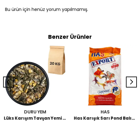
Bu ürün için henüz yorum yapılmamış.
Benzer Ürünler
DURU YEM
HAS
Lüks Karışım Tavşan Yemi 20 KG
Has Karışık Sarı Pond Balık Yemi 1 KG