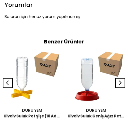
Yorumlar
Bu ürün için henüz yorum yapılmamış.
Benzer Ürünler
DURU YEM
DURU YEM
Civciv Suluk Pet Şişe (10 Adet)
Civciv Suluk Geniş Ağız Pet Şişe (10 Adet)