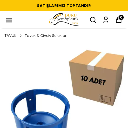
SATIŞLARIMIZ TOPTANDIR
0
TAVUK
Tavuk & Civciv Sulukları