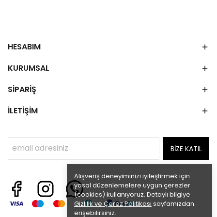
HESABIM
KURUMSAL
SİPARİŞ
İLETİŞİM
BİZE KATIL
Alışveriş deneyiminizi iyileştirmek için
yasal düzenlemelere uygun çerezler
(cookies) kullanıyoruz. Detaylı bilgiye
Gizlilik ve Çerez Politikası
sayfamızdan
erişebilirsiniz.