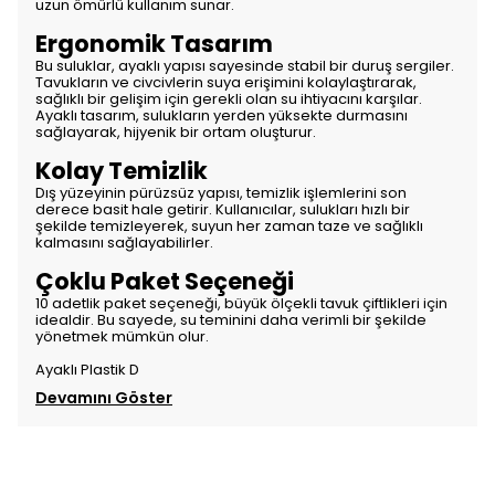
uzun ömürlü kullanım sunar.
Ergonomik Tasarım
Bu suluklar, ayaklı yapısı sayesinde stabil bir duruş sergiler.
Tavukların ve civcivlerin suya erişimini kolaylaştırarak,
sağlıklı bir gelişim için gerekli olan su ihtiyacını karşılar.
Ayaklı tasarım, sulukların yerden yüksekte durmasını
sağlayarak, hijyenik bir ortam oluşturur.
Kolay Temizlik
Dış yüzeyinin pürüzsüz yapısı, temizlik işlemlerini son
derece basit hale getirir. Kullanıcılar, sulukları hızlı bir
şekilde temizleyerek, suyun her zaman taze ve sağlıklı
kalmasını sağlayabilirler.
Çoklu Paket Seçeneği
10 adetlik paket seçeneği, büyük ölçekli tavuk çiftlikleri için
idealdir. Bu sayede, su teminini daha verimli bir şekilde
yönetmek mümkün olur.
Ayaklı Plastik D
Devamını Göster