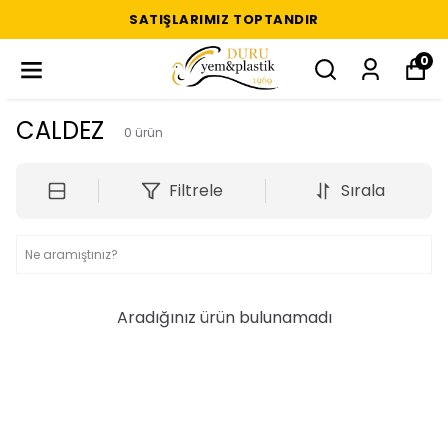
SATIŞLARIMIZ TOPTANDIR
0
CALDEZ
0
ürün
Filtrele
Sırala
Aradığınız ürün bulunamadı