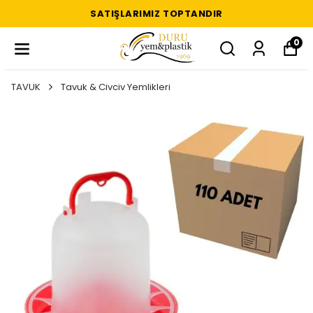
SATIŞLARIMIZ TOPTANDIR
0
TAVUK
Tavuk & Civciv Yemlikleri