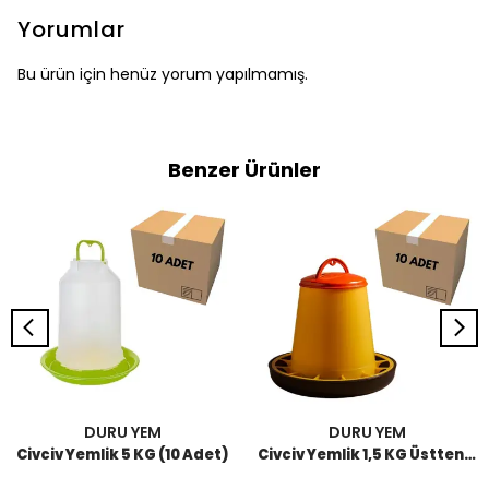
Yorumlar
Bu ürün için henüz yorum yapılmamış.
Benzer Ürünler
DURU YEM
DURU YEM
Civciv Yemlik 5 KG (10 Adet)
Civciv Yemlik 1,5 KG Üstten Dolum (10 Adet)