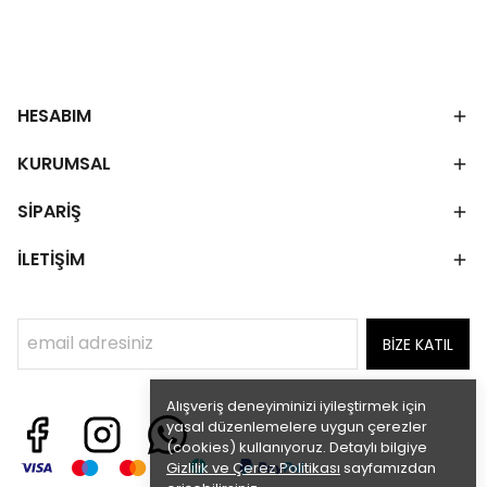
HESABIM
KURUMSAL
SİPARİŞ
İLETİŞİM
BİZE KATIL
Alışveriş deneyiminizi iyileştirmek için
yasal düzenlemelere uygun çerezler
(cookies) kullanıyoruz. Detaylı bilgiye
Gizlilik ve Çerez Politikası
sayfamızdan