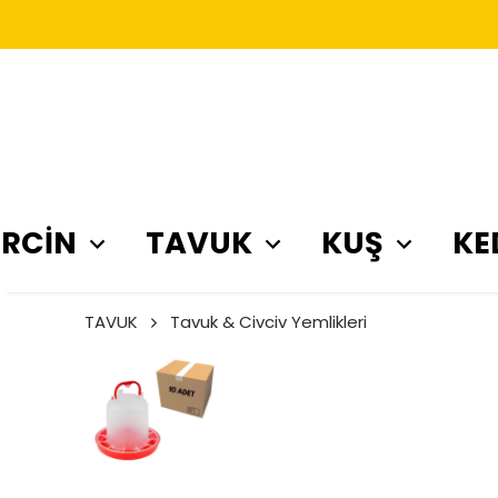
RCİN
TAVUK
KUŞ
KE
TAVUK
Tavuk & Civciv Yemlikleri