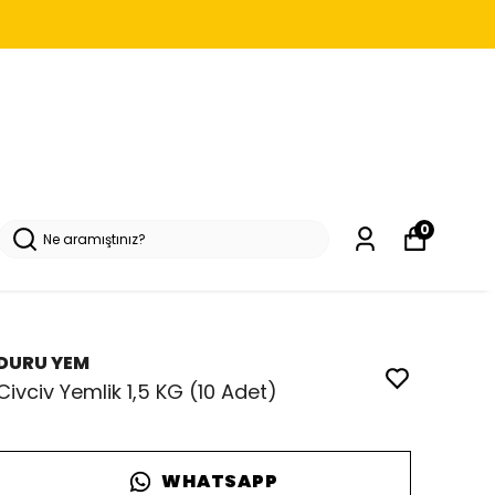
0
DURU YEM
Civciv Yemlik 1,5 KG (10 Adet)
WHATSAPP