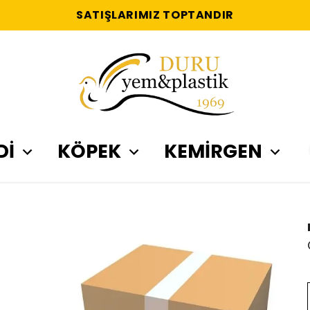
SATIŞLARIMIZ TOPTANDIR
Dİ
KÖPEK
KEMİRGEN