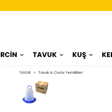
RCİN
TAVUK
KUŞ
KE
TAVUK
Tavuk & Civciv Yemlikleri