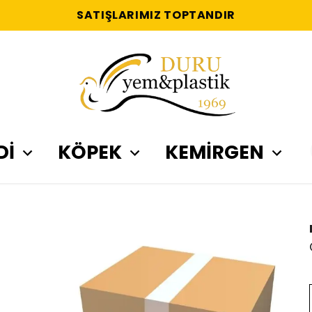
SATIŞLARIMIZ TOPTANDIR
Dİ
KÖPEK
KEMİRGEN