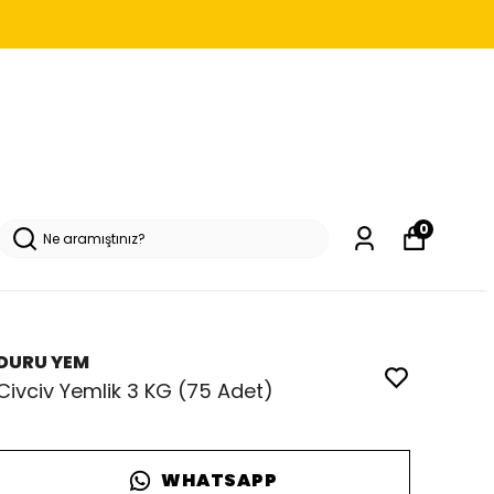
0
DURU YEM
Civciv Yemlik 3 KG (75 Adet)
WHATSAPP