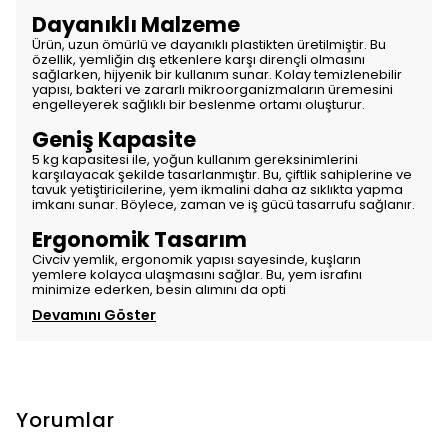
Dayanıklı Malzeme
Ürün, uzun ömürlü ve dayanıklı plastikten üretilmiştir. Bu
özellik, yemliğin dış etkenlere karşı dirençli olmasını
sağlarken, hijyenik bir kullanım sunar. Kolay temizlenebilir
yapısı, bakteri ve zararlı mikroorganizmaların üremesini
engelleyerek sağlıklı bir beslenme ortamı oluşturur.
Geniş Kapasite
5 kg kapasitesi ile, yoğun kullanım gereksinimlerini
karşılayacak şekilde tasarlanmıştır. Bu, çiftlik sahiplerine ve
tavuk yetiştiricilerine, yem ikmalini daha az sıklıkta yapma
imkanı sunar. Böylece, zaman ve iş gücü tasarrufu sağlanır.
Ergonomik Tasarım
Civciv yemlik, ergonomik yapısı sayesinde, kuşların
yemlere kolayca ulaşmasını sağlar. Bu, yem israfını
minimize ederken, besin alımını da opti
Devamını Göster
Yorumlar