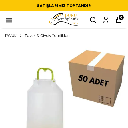
SATIŞLARIMIZ TOPTANDIR
0
TAVUK
Tavuk & Civciv Yemlikleri