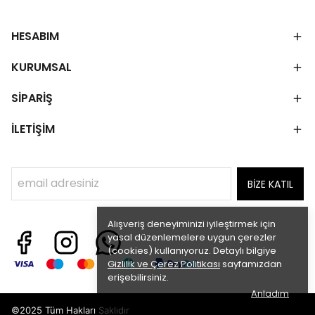
HESABIM
KURUMSAL
SİPARİŞ
İLETİŞİM
BİZE KATIL
Alışveriş deneyiminizi iyileştirmek için
yasal düzenlemelere uygun çerezler
(cookies) kullanıyoruz. Detaylı bilgiye
Gizlilik ve Çerez Politikası
sayfamızdan
erişebilirsiniz.
Anladım
©2025 Tüm Hakları Saklıdır