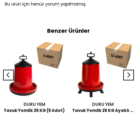
Bu ürün için henüz yorum yapılmamış.
Benzer Ürünler
DURU YEM
DURU YEM
Tavuk Yemlik 25 KG (5 Adet)
Tavuk Yemlik 25 KG Ayaklı (12 Adet)