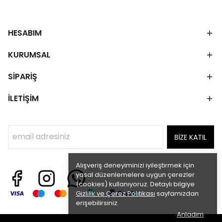
HESABIM
KURUMSAL
SİPARİŞ
İLETİŞİM
BİZE KATIL
Alışveriş deneyiminizi iyileştirmek için
yasal düzenlemelere uygun çerezler
(cookies) kullanıyoruz. Detaylı bilgiye
Gizlilik ve Çerez Politikası
sayfamızdan
erişebilirsiniz.
Anladım