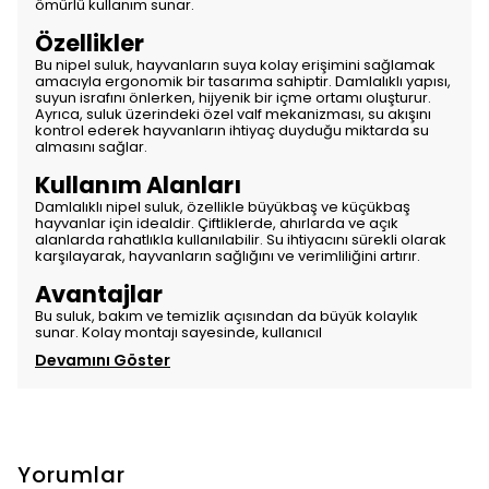
ömürlü kullanım sunar.
Özellikler
Bu nipel suluk, hayvanların suya kolay erişimini sağlamak
amacıyla ergonomik bir tasarıma sahiptir. Damlalıklı yapısı,
suyun israfını önlerken, hijyenik bir içme ortamı oluşturur.
Ayrıca, suluk üzerindeki özel valf mekanizması, su akışını
kontrol ederek hayvanların ihtiyaç duyduğu miktarda su
almasını sağlar.
Kullanım Alanları
Damlalıklı nipel suluk, özellikle büyükbaş ve küçükbaş
hayvanlar için idealdir. Çiftliklerde, ahırlarda ve açık
alanlarda rahatlıkla kullanılabilir. Su ihtiyacını sürekli olarak
karşılayarak, hayvanların sağlığını ve verimliliğini artırır.
Avantajlar
Bu suluk, bakım ve temizlik açısından da büyük kolaylık
sunar. Kolay montajı sayesinde, kullanıcıl
Devamını Göster
Yorumlar