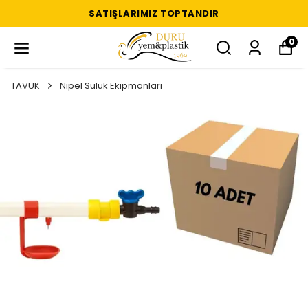
SATIŞLARIMIZ TOPTANDIR
0
TAVUK
Nipel Suluk Ekipmanları