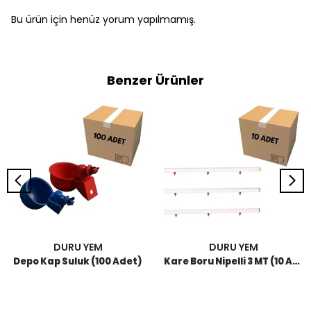
Bu ürün için henüz yorum yapılmamış.
Benzer Ürünler
DURU YEM
DURU YEM
Depo Kap Suluk (100 Adet)
Kare Boru Nipelli 3 MT (10 Adet)