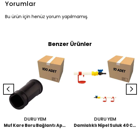
Yorumlar
Bu ürün için henüz yorum yapılmamış.
Benzer Ürünler
DURU YEM
DURU YEM
Muf Kare Boru Bağlantı Aparatı (100 Adet)
Damlalıklı Nipel Suluk 40 CM (10 Adet)