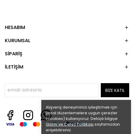
HESABIM
KURUMSAL
SİPARİŞ
İLETİŞİM
BİZE KATIL
Alışveriş deneyiminizi iyileştirmek için
yasal düzenlemelere uygun çerezler
(cookies) kullanıyoruz. Detaylı bilgiye
Gizlilik ve Çerez Politikası
sayfamızdan
erişebilirsiniz.