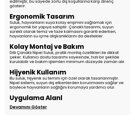
edilmiştir, bu sayede zorlu dış koşullarına karşı direnç
gösterir.
Ergonomik Tasarım
Suluk, hayvanların suya kolay erişimini sağlamak için
ergonomik bir yapıya sahiptir. Çanaklı tasarımı, suyun
sürekli olarak temiz ve taze kalmasını garanti ederken,
hayvanların su içme alışkanlıklarını da destekler.
Kolay Montaj ve Bakım
Dilli Çanaklı Nipel Suluk, pratik montaj özellikleri ile dikkat
çeker. Kullanıcı dostu tasarımı sayesinde, hızlı bir şekilde
kurulabilir ve bakım işlemleri minimum düzeyde zaman alır.
Hijyenik Kullanım
Bu suluk, hijyenik su temini için özel olarak tasarlanmıştır.
Nipel sistemi, suyun dış etkenlerden korunmasını sağlar ve
böylece hayvanların sağlığını korumaya yardımcı olur.
Uygulama Alanl
Devamını Göster