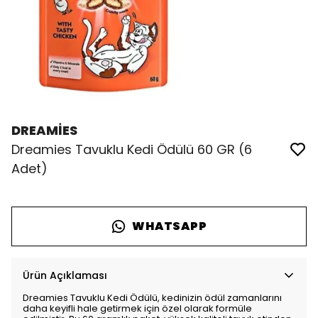
DREAMİES
Dreamies Tavuklu Kedi Ödülü 60 GR (6
Adet)
WHATSAPP
Ürün Açıklaması
Dreamies Tavuklu Kedi Ödülü, kedinizin ödül zamanlarını
daha keyifli hale getirmek için özel olarak formüle