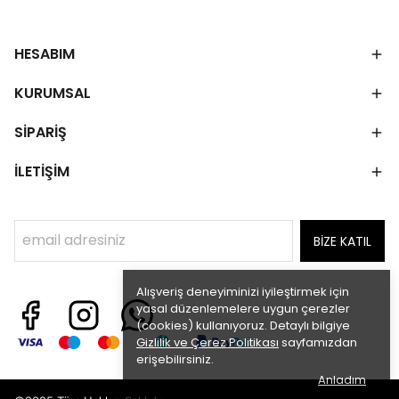
HESABIM
KURUMSAL
SİPARİŞ
İLETİŞİM
BİZE KATIL
Alışveriş deneyiminizi iyileştirmek için
yasal düzenlemelere uygun çerezler
(cookies) kullanıyoruz. Detaylı bilgiye
Gizlilik ve Çerez Politikası
sayfamızdan
erişebilirsiniz.
Anladım