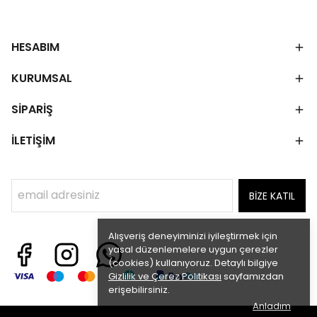
HESABIM
KURUMSAL
SİPARİŞ
İLETİŞİM
BİZE KATIL
Alışveriş deneyiminizi iyileştirmek için
yasal düzenlemelere uygun çerezler
(cookies) kullanıyoruz. Detaylı bilgiye
Gizlilik ve Çerez Politikası
sayfamızdan
erişebilirsiniz.
Anladım