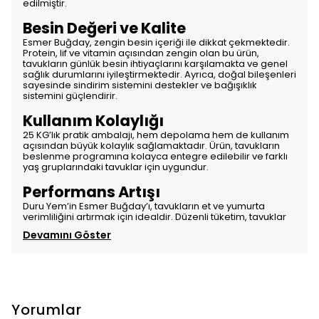
edilmiştir.
Besin Değeri ve Kalite
Esmer Buğday, zengin besin içeriği ile dikkat çekmektedir.
Protein, lif ve vitamin açısından zengin olan bu ürün,
tavukların günlük besin ihtiyaçlarını karşılamakta ve genel
sağlık durumlarını iyileştirmektedir. Ayrıca, doğal bileşenleri
sayesinde sindirim sistemini destekler ve bağışıklık
sistemini güçlendirir.
Kullanım Kolaylığı
25 KG’lık pratik ambalajı, hem depolama hem de kullanım
açısından büyük kolaylık sağlamaktadır. Ürün, tavukların
beslenme programına kolayca entegre edilebilir ve farklı
yaş gruplarındaki tavuklar için uygundur.
Performans Artışı
Duru Yem’in Esmer Buğday’ı, tavukların et ve yumurta
verimliliğini artırmak için idealdir. Düzenli tüketim, tavuklar
Devamını Göster
Yorumlar