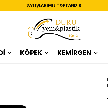
SATIŞLARIMIZ TOPTANDIR
Dİ
KÖPEK
KEMİRGEN