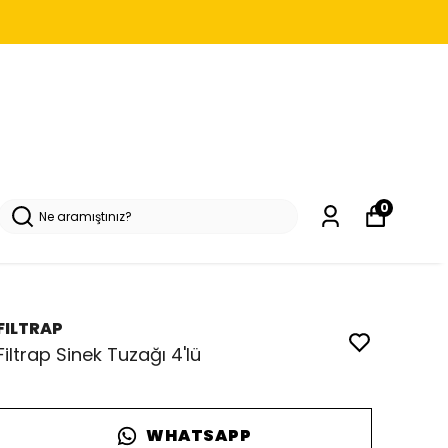
0
FILTRAP
Filtrap Sinek Tuzağı 4'lü
WHATSAPP