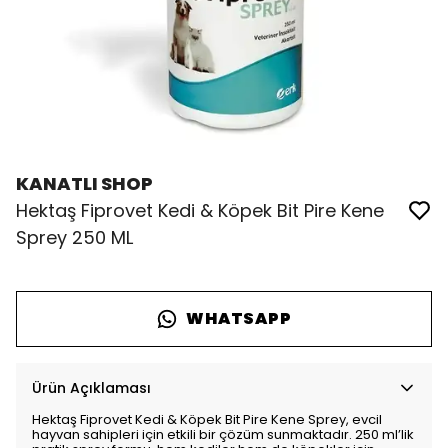
KANATLI SHOP
Hektaş Fiprovet Kedi & Köpek Bit Pire Kene
Sprey 250 ML
WHATSAPP
Ürün Açıklaması
Hektaş Fiprovet Kedi & Köpek Bit Pire Kene Sprey, evcil
hayvan sahipleri için etkili bir çözüm sunmaktadır. 250 ml’lik