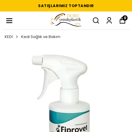
SATIŞLARIMIZ TOPTANDIR
0
KEDİ
Kedi Sağlık ve Bakım