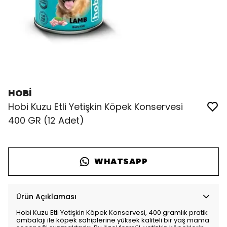
HOBİ
Hobi Kuzu Etli Yetişkin Köpek Konservesi
400 GR (12 Adet)
WHATSAPP
Ürün Açıklaması
Hobi Kuzu Etli Yetişkin Köpek Konservesi, 400 gramlık pratik
ambalajı ile köpek sahiplerine yüksek kaliteli bir yaş mama