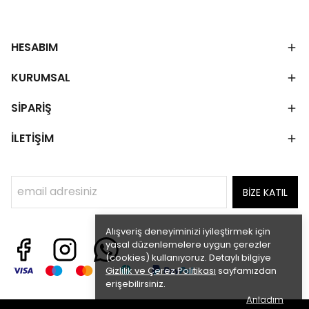
HESABIM
KURUMSAL
SİPARİŞ
İLETİŞİM
BİZE KATIL
Alışveriş deneyiminizi iyileştirmek için
yasal düzenlemelere uygun çerezler
(cookies) kullanıyoruz. Detaylı bilgiye
Gizlilik ve Çerez Politikası
sayfamızdan
erişebilirsiniz.
Anladım