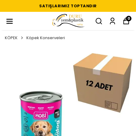
SATIŞLARIMIZ TOPTANDIR
0
KÖPEK
Köpek Konserveleri