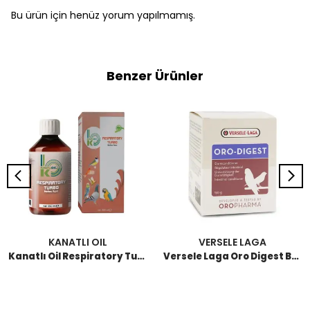
Bu ürün için henüz yorum yapılmamış.
Benzer Ürünler
KANATLI OIL
VERSELE LAGA
Kanatlı Oil Respiratory Turbo Nefes Açıcı 250 ML
Versele Laga Oro Digest Bağırsak Düzenleyici 150 GR