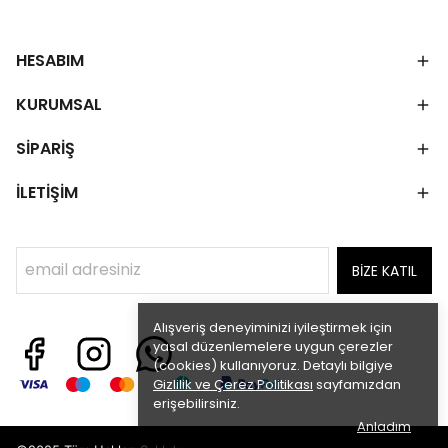
HESABIM
KURUMSAL
SİPARİŞ
İLETİŞİM
BİZE KATIL
Alışveriş deneyiminizi iyileştirmek için
yasal düzenlemelere uygun çerezler
(cookies) kullanıyoruz. Detaylı bilgiye
Gizlilik ve Çerez Politikası
sayfamızdan
erişebilirsiniz.
Anladım