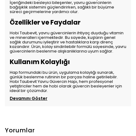
İçeriğindeki besleyici bileşenler, yavru güvercinlerin
bağışıklık sistemini güçlendirirken, sağlıklı bir büyüme
süreci geçirmelerine yardımcı olur.
Özellikler ve Faydalar
Hobi Taubevit, yavru güvercinlerin ihtiyaç duyduğu vitamin
ve mineralleri içermektedir. Bu sayede, kuşların genel
sağlık durumunu iyileştirir ve hastalıklara karşı direnç
kazandırır. Ürün, kolay sindirilebilir formülü sayesinde, yavru
güvercinlerin beslenme alışkanlıklarına uyum sağlar.
Kullanım Kolaylığı
Hap formundaki bu ürün, uygulama kolaylığı sunarak,
günlük beslenme rutininin bir parçası haline getirilebilir.
Hobi Taubevit Yavru Güvercin Hapı, hem profesyonel
yetiştiriciler hem de hobi olarak güvercin besleyenler için
ideal bir çözümdür.
Devamını Göster
Yorumlar