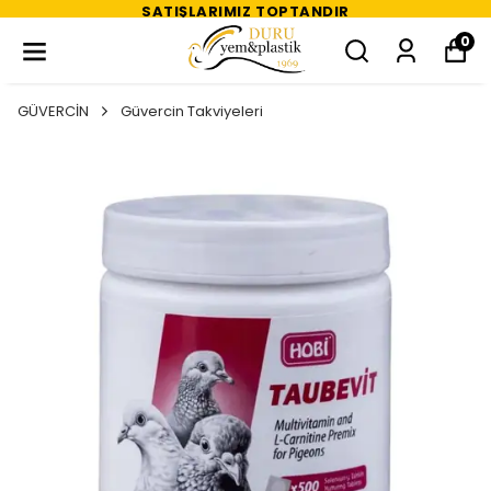
SATIŞLARIMIZ TOPTANDIR
0
GÜVERCİN
Güvercin Takviyeleri