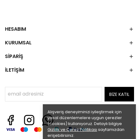
HESABIM
KURUMSAL
SİPARİŞ
İLETİŞİM
BİZE KATIL
Alışveriş deneyiminizi iyileştirmek için
yasal düzenlemelere uygun çerezler
(cookies) kullanıyoruz. Detaylı bilgiye
Gizlilik ve Çerez Politikası
sayfamızdan
erişebilirsiniz.