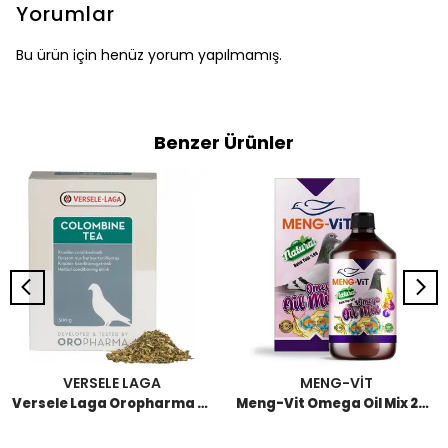
Yorumlar
Bu ürün için henüz yorum yapılmamış.
Benzer Ürünler
VERSELE LAGA
MENG-VİT
Versele Laga Oropharma Colombine Tea Güvercin Bitkisel Çay Karışımı 300 GR
Meng-Vit Omega Oil Mix 250 ML