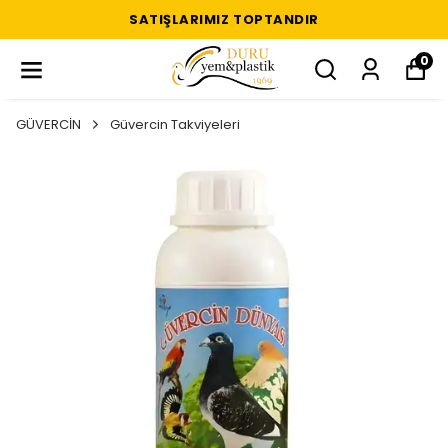
SATIŞLARIMIZ TOPTANDIR
0
GÜVERCİN
Güvercin Takviyeleri