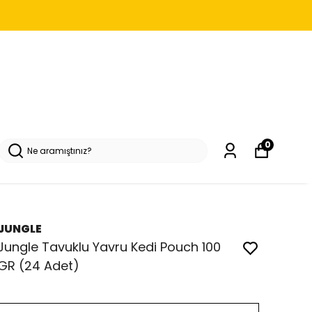
0
JUNGLE
Jungle Tavuklu Yavru Kedi Pouch 100
GR (24 Adet)