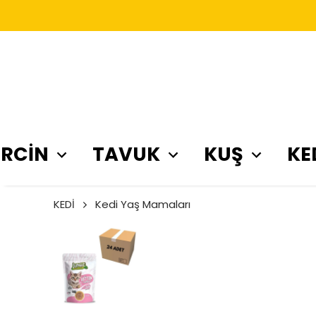
RCİN
TAVUK
KUŞ
KE
KEDİ
Kedi Yaş Mamaları