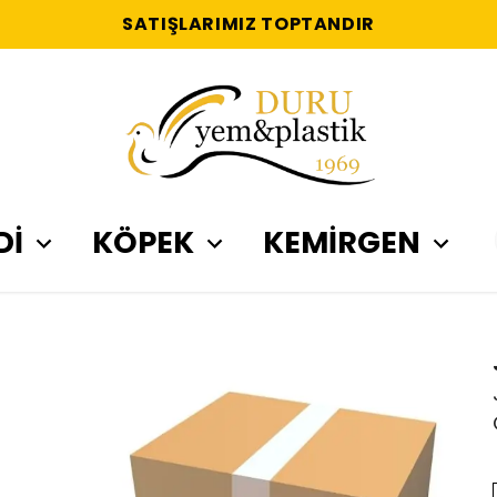
SATIŞLARIMIZ TOPTANDIR
Dİ
KÖPEK
KEMİRGEN