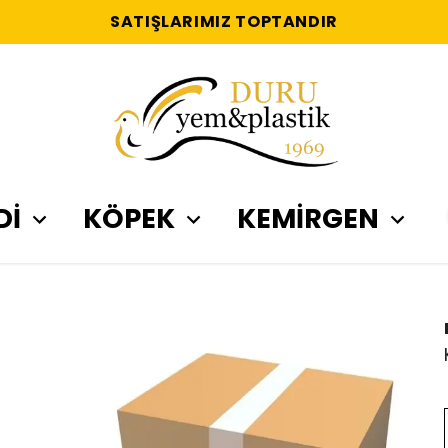
SATIŞLARIMIZ TOPTANDIR
Dİ
KÖPEK
KEMİRGEN