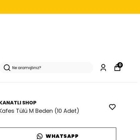
0
KANATLI SHOP
Kafes Tülü M Beden (10 Adet)
WHATSAPP