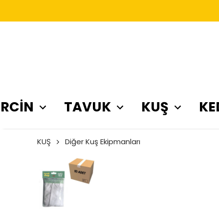
RCİN
TAVUK
KUŞ
KE
KUŞ
Diğer Kuş Ekipmanları