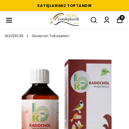
SATIŞLARIMIZ TOPTANDIR
0
GÜVERCİN
Güvercin Takviyeleri