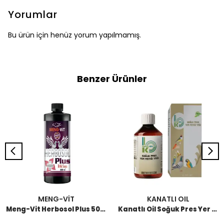
Yorumlar
Bu ürün için henüz yorum yapılmamış.
Benzer Ürünler
MENG-VİT
KANATLI OIL
Meng-Vit Herbosol Plus 500 ML
Kanatlı Oil Soğuk Pres Yer Fıstığı Yağı 250 ML