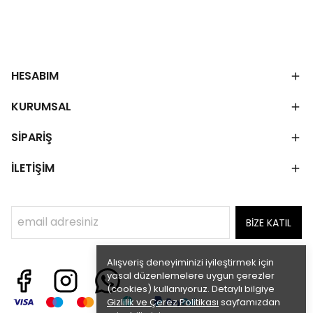
HESABIM
KURUMSAL
SİPARİŞ
İLETİŞİM
BİZE KATIL
Alışveriş deneyiminizi iyileştirmek için
yasal düzenlemelere uygun çerezler
(cookies) kullanıyoruz. Detaylı bilgiye
Gizlilik ve Çerez Politikası
sayfamızdan