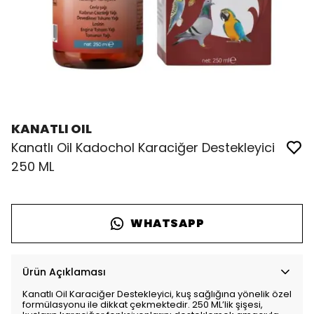
KANATLI OIL
Kanatlı Oil Kadochol Karaciğer Destekleyici
250 ML
WHATSAPP
Ürün Açıklaması
Kanatlı Oil Karaciğer Destekleyici, kuş sağlığına yönelik özel
formülasyonu ile dikkat çekmektedir. 250 ML’lik şişesi,