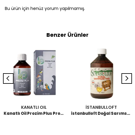
Bu ürün için henüz yorum yapılmamış.
Benzer Ürünler
KANATLI OIL
İSTANBULLOFT
Kanatlı Oil Prozim Plus Probiyotik 250 ML
İstanbulloft Doğal Sarımsak Yağı 450 ML