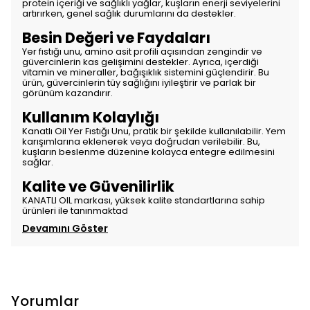
protein içeriği ve sağlıklı yağlar, kuşların enerji seviyelerini
artırırken, genel sağlık durumlarını da destekler.
Besin Değeri ve Faydaları
Yer fıstığı unu, amino asit profili açısından zengindir ve
güvercinlerin kas gelişimini destekler. Ayrıca, içerdiği
vitamin ve mineraller, bağışıklık sistemini güçlendirir. Bu
ürün, güvercinlerin tüy sağlığını iyileştirir ve parlak bir
görünüm kazandırır.
Kullanım Kolaylığı
Kanatlı Oil Yer Fıstığı Unu, pratik bir şekilde kullanılabilir. Yem
karışımlarına eklenerek veya doğrudan verilebilir. Bu,
kuşların beslenme düzenine kolayca entegre edilmesini
sağlar.
Kalite ve Güvenilirlik
KANATLI OIL markası, yüksek kalite standartlarına sahip
ürünleri ile tanınmaktad
Devamını Göster
Yorumlar