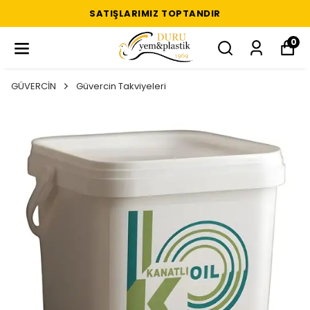
SATIŞLARIMIZ TOPTANDIR
0
GÜVERCİN
Güvercin Takviyeleri