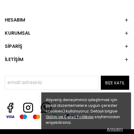
HESABIM
KURUMSAL
SİPARİŞ
İLETİŞİM
BİZE KATIL
Alışveriş deneyiminizi iyileştirmek için
yasal düzenlemelere uygun çerezler
(cookies) kullanıyoruz. Detaylı bilgiye
Gizlilik ve Çerez Politikası
sayfamızdan
erişebilirsiniz.
Anladım