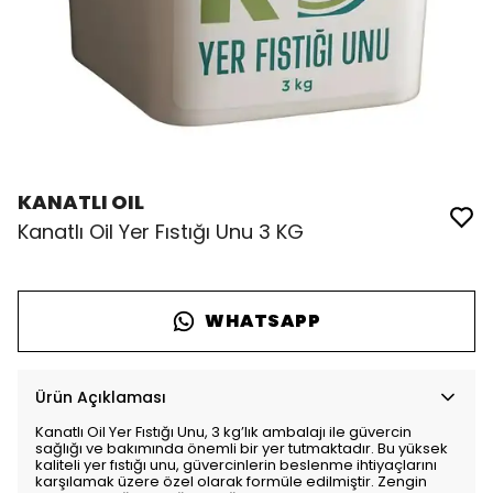
KANATLI OIL
Kanatlı Oil Yer Fıstığı Unu 3 KG
WHATSAPP
Ürün Açıklaması
Kanatlı Oil Yer Fıstığı Unu, 3 kg’lık ambalajı ile güvercin
sağlığı ve bakımında önemli bir yer tutmaktadır. Bu yüksek
kaliteli yer fıstığı unu, güvercinlerin beslenme ihtiyaçlarını
karşılamak üzere özel olarak formüle edilmiştir. Zengin