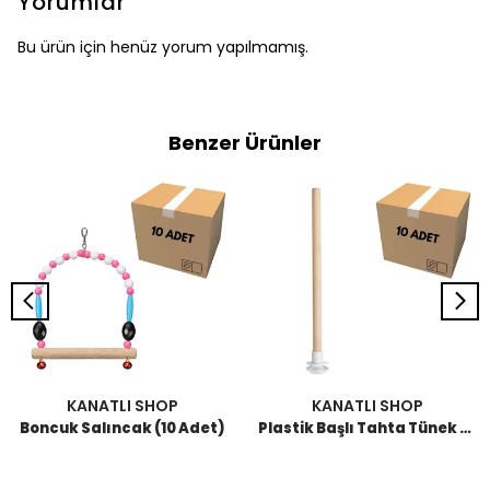
Yorumlar
Bu ürün için henüz yorum yapılmamış.
Benzer Ürünler
KANATLI SHOP
KANATLI SHOP
Boncuk Salıncak (10 Adet)
Plastik Başlı Tahta Tünek 25 CM (10 Adet)