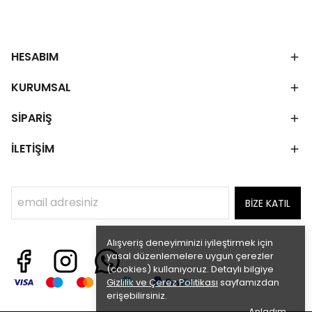
HESABIM
KURUMSAL
SİPARİŞ
İLETİŞİM
BİZE KATIL
Alışveriş deneyiminizi iyileştirmek için
yasal düzenlemelere uygun çerezler
(cookies) kullanıyoruz. Detaylı bilgiye
Gizlilik ve Çerez Politikası
sayfamızdan
erişebilirsiniz.
Anladım