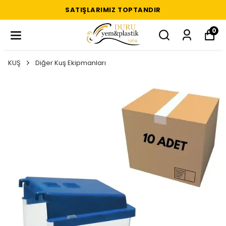
SATIŞLARIMIZ TOPTANDIR
0
KUŞ
Diğer Kuş Ekipmanları