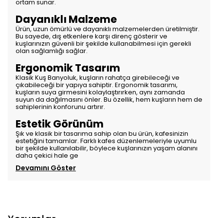
ortam sunar.
Dayanıklı Malzeme
Ürün, uzun ömürlü ve dayanıklı malzemelerden üretilmiştir.
Bu sayede, dış etkenlere karşı direnç gösterir ve
kuşlarınızın güvenli bir şekilde kullanabilmesi için gerekli
olan sağlamlığı sağlar.
Ergonomik Tasarım
Klasik Kuş Banyoluk, kuşların rahatça girebileceği ve
çıkabileceği bir yapıya sahiptir. Ergonomik tasarımı,
kuşların suya girmesini kolaylaştırırken, aynı zamanda
suyun da dağılmasını önler. Bu özellik, hem kuşların hem de
sahiplerinin konforunu artırır.
Estetik Görünüm
Şık ve klasik bir tasarıma sahip olan bu ürün, kafesinizin
estetiğini tamamlar. Farklı kafes düzenlemeleriyle uyumlu
bir şekilde kullanılabilir, böylece kuşlarınızın yaşam alanını
daha çekici hale ge
Devamını Göster