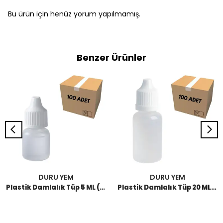
Bu ürün için henüz yorum yapılmamış.
Benzer Ürünler
DURU YEM
DURU YEM
Plastik Damlalık Tüp 5 ML (100 Adet)
Plastik Damlalık Tüp 20 ML (100 Adet)