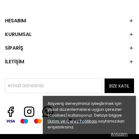
HESABIM
KURUMSAL
SİPARİŞ
İLETİŞİM
BİZE KATIL
Alışveriş deneyiminizi iyileştirmek için
yasal düzenlemelere uygun çerezler
(cookies) kullanıyoruz. Detaylı bilgiye
Gizlilik ve Çerez Politikası
sayfamızdan
erişebilirsiniz.
Anladım