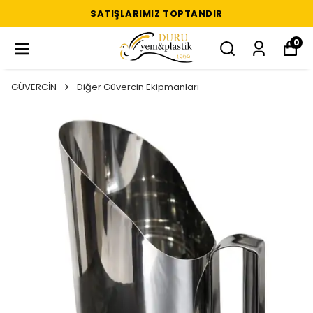
SATIŞLARIMIZ TOPTANDIR
0
GÜVERCİN
Diğer Güvercin Ekipmanları