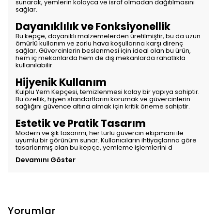
sunarak, yemlerin kolayca ve israf olmadan dağıtılmasını
sağlar.
Dayanıklılık ve Fonksiyonellik
Bu kepçe, dayanıklı malzemelerden üretilmiştir, bu da uzun
ömürlü kullanım ve zorlu hava koşullarına karşı direnç
sağlar. Güvercinlerin beslenmesi için ideal olan bu ürün,
hem iç mekanlarda hem de dış mekanlarda rahatlıkla
kullanılabilir.
Hijyenik Kullanım
Kulplu Yem Kepçesi, temizlenmesi kolay bir yapıya sahiptir.
Bu özellik, hijyen standartlarını korumak ve güvercinlerin
sağlığını güvence altına almak için kritik öneme sahiptir.
Estetik ve Pratik Tasarım
Modern ve şık tasarımı, her türlü güvercin ekipmanı ile
uyumlu bir görünüm sunar. Kullanıcıların ihtiyaçlarına göre
tasarlanmış olan bu kepçe, yemleme işlemlerini d
Devamını Göster
Yorumlar