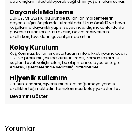
davranışlarını destekleyerek sağlıklı bir yaşam alanı sunar.
Dayanıklı Malzeme
DURUYEMPLASTİK, bu üründe kullanılan malzemelerin
dayanıklılığını ön planda tutmaktadır. Uzun ömürlü ve hava
koşullarına dayanıklı yapısı sayesinde, dış mekanlarda da
güvenle kullanılabilir. Bu özellik, bakım maliyetlerini
azaltırken, tavukların güvenliğini de artırır.
Kolay Kurulum
Kuş Konmaz, kullanıcı dostu tasarımı ile dikkat çekmektedir.
Hızlı ve pratik bir şekilde kurulabilmesi, zaman tasarrufu
sağlar. Tavuk yetiştiricileri, bu ekipmanı kolayca entegre
ederek, işletmelerinde verimliliği artırabilirler.
Hijyenik Kullanım
Ürünün tasarımı, hijyenik bir ortam sağlamaya yönelik
özellikler taşımaktadır. Temizlenmesi kolay yüzeyler, tav
Devamını Göster
Yorumlar