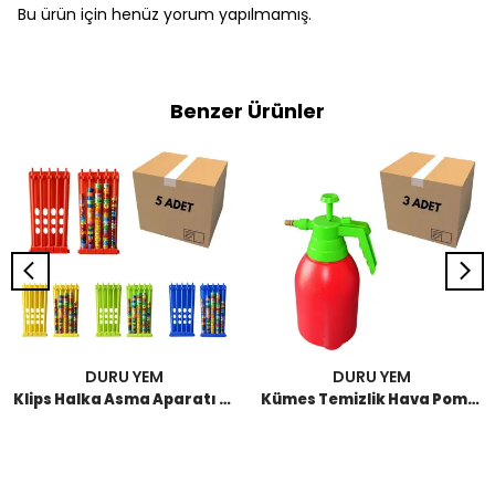
Bu ürün için henüz yorum yapılmamış.
Benzer Ürünler
DURU YEM
DURU YEM
Klips Halka Asma Aparatı (5 Adet)
Kümes Temizlik Hava Pompası 2 LT (3 Adet)