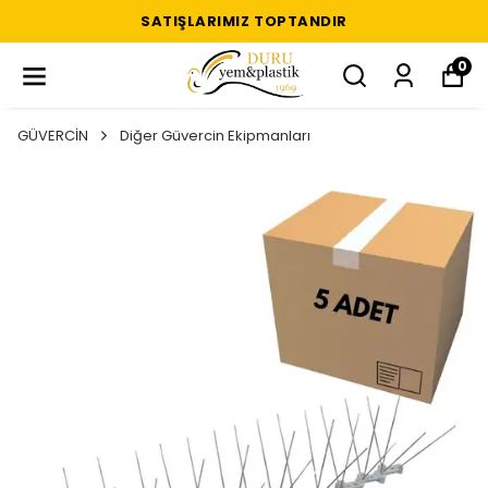
SATIŞLARIMIZ TOPTANDIR
0
GÜVERCİN
Diğer Güvercin Ekipmanları