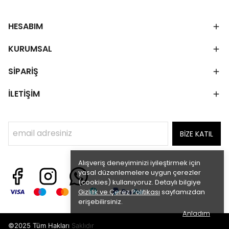
HESABIM
KURUMSAL
SİPARİŞ
İLETİŞİM
BİZE KATIL
Alışveriş deneyiminizi iyileştirmek için
yasal düzenlemelere uygun çerezler
(cookies) kullanıyoruz. Detaylı bilgiye
Gizlilik ve Çerez Politikası
sayfamızdan
erişebilirsiniz.
Anladım
©2025 Tüm Hakları Saklıdır