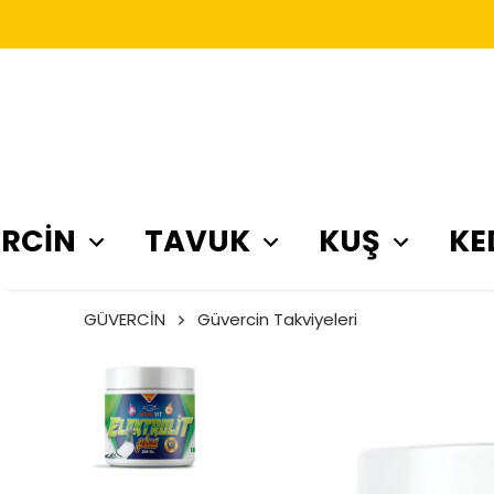
RCİN
TAVUK
KUŞ
KE
GÜVERCİN
Güvercin Takviyeleri