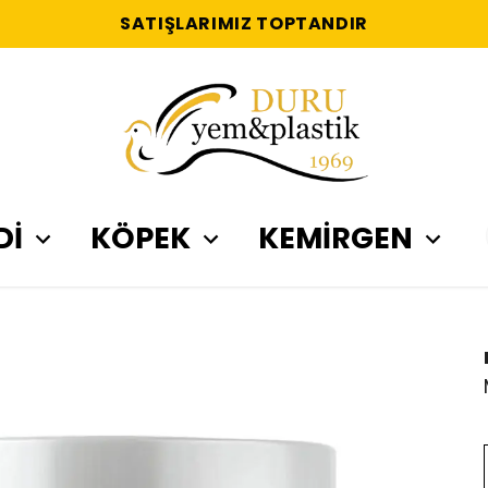
SATIŞLARIMIZ TOPTANDIR
Dİ
KÖPEK
KEMİRGEN