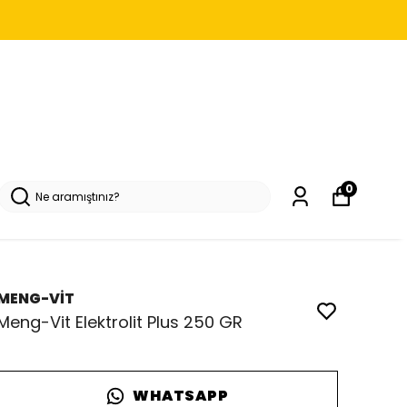
0
MENG-VİT
Meng-Vit Elektrolit Plus 250 GR
WHATSAPP