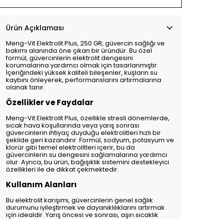
Ürün Açıklaması
Meng-Vit Elektrolit Plus, 250 GR, güvercin sağlığı ve
bakımı alanında öne çıkan bir üründür. Bu özel
formül, güvercinlerin elektrolit dengesini
korumalarına yardımcı olmak için tasarlanmıştır.
İçeriğindeki yüksek kaliteli bileşenler, kuşların su
kaybını önleyerek, performanslarını artırmalarına
olanak tanır.
Özellikler ve Faydalar
Meng-Vit Elektrolit Plus, özellikle stresli dönemlerde,
sıcak hava koşullarında veya yarış sonrası
güvercinlerin ihtiyaç duyduğu elektrolitleri hızlı bir
şekilde geri kazandırır. Formül, sodyum, potasyum ve
klorür gibi temel elektrolitleri içerir, bu da
güvercinlerin su dengesini sağlamalarına yardımcı
olur. Ayrıca, bu ürün, bağışıklık sistemini destekleyici
özellikleri ile de dikkat çekmektedir.
Kullanım Alanları
Bu elektrolit karışımı, güvercinlerin genel sağlık
durumunu iyileştirmek ve dayanıklılıklarını artırmak
için idealdir. Yarış öncesi ve sonrası, aşırı sıcaklık