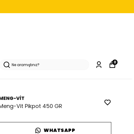
0
MENG-VİT
Meng-Vit Pikpot 450 GR
WHATSAPP