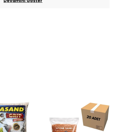
Devamını Göster