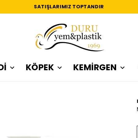
SATIŞLARIMIZ TOPTANDIR
Dİ
KÖPEK
KEMİRGEN