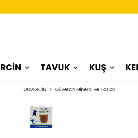
RCİN
TAVUK
KUŞ
KE
GÜVERCİN
Güvercin Mineral ve Taşları