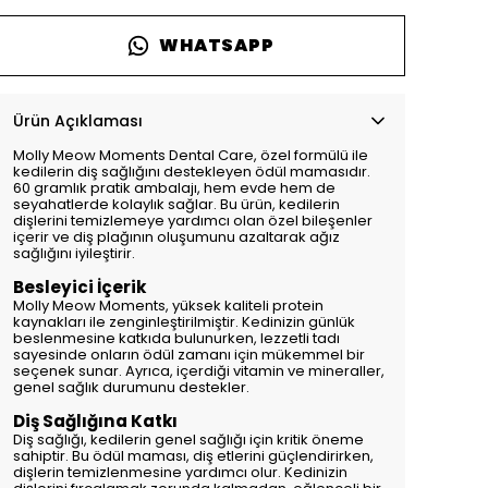
WHATSAPP
Ürün Açıklaması
Molly Meow Moments Dental Care, özel formülü ile
kedilerin diş sağlığını destekleyen ödül mamasıdır.
60 gramlık pratik ambalajı, hem evde hem de
seyahatlerde kolaylık sağlar. Bu ürün, kedilerin
dişlerini temizlemeye yardımcı olan özel bileşenler
içerir ve diş plağının oluşumunu azaltarak ağız
sağlığını iyileştirir.
Besleyici İçerik
Molly Meow Moments, yüksek kaliteli protein
kaynakları ile zenginleştirilmiştir. Kedinizin günlük
beslenmesine katkıda bulunurken, lezzetli tadı
sayesinde onların ödül zamanı için mükemmel bir
seçenek sunar. Ayrıca, içerdiği vitamin ve mineraller,
genel sağlık durumunu destekler.
Diş Sağlığına Katkı
Diş sağlığı, kedilerin genel sağlığı için kritik öneme
sahiptir. Bu ödül maması, diş etlerini güçlendirirken,
dişlerin temizlenmesine yardımcı olur. Kedinizin