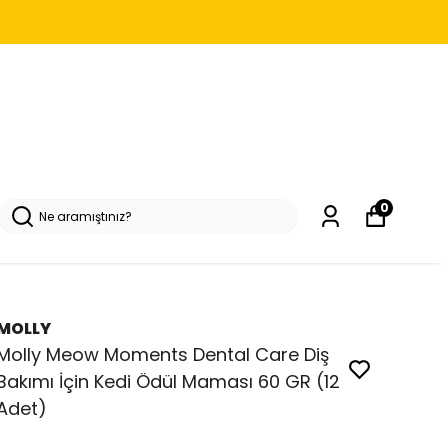
0
MOLLY
Molly Meow Moments Dental Care Diş
Bakımı İçin Kedi Ödül Maması 60 GR (12
Adet)