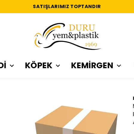
SATIŞLARIMIZ TOPTANDIR
Dİ
KÖPEK
KEMİRGEN