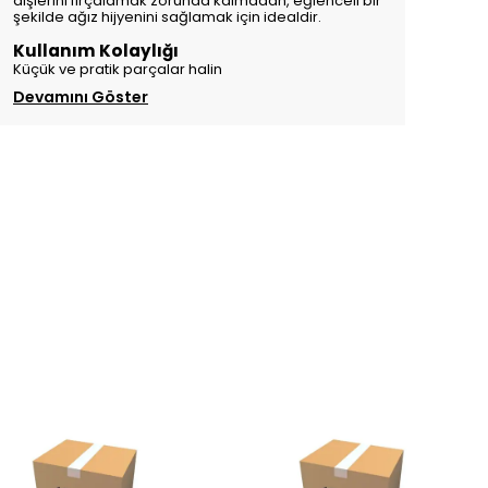
dişlerini fırçalamak zorunda kalmadan, eğlenceli bir
şekilde ağız hijyenini sağlamak için idealdir.
Kullanım Kolaylığı
Küçük ve pratik parçalar halin
Devamını Göster