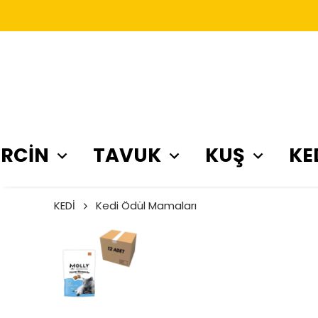
RCİN
TAVUK
KUŞ
KE
KEDİ
Kedi Ödül Mamaları