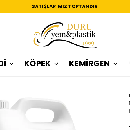
SATIŞLARIMIZ TOPTANDIR
Dİ
KÖPEK
KEMİRGEN