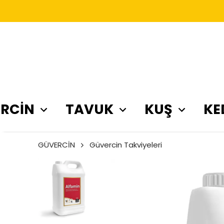
RCİN
TAVUK
KUŞ
KE
GÜVERCİN
Güvercin Takviyeleri