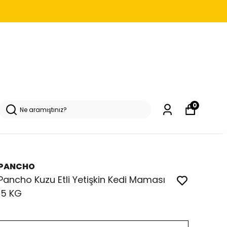
0
PANCHO
Pancho Kuzu Etli Yetişkin Kedi Maması
15 KG