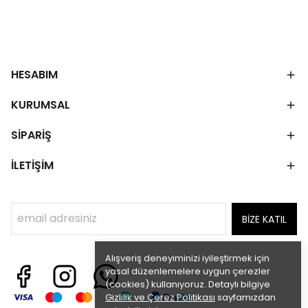
HESABIM
KURUMSAL
SİPARİŞ
İLETİŞİM
BİZE KATIL
Alışveriş deneyiminizi iyileştirmek için
yasal düzenlemelere uygun çerezler
(cookies) kullanıyoruz. Detaylı bilgiye
Gizlilik ve Çerez Politikası
sayfamızdan