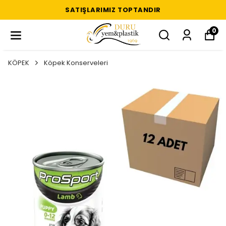
SATIŞLARIMIZ TOPTANDIR
0
KÖPEK
Köpek Konserveleri