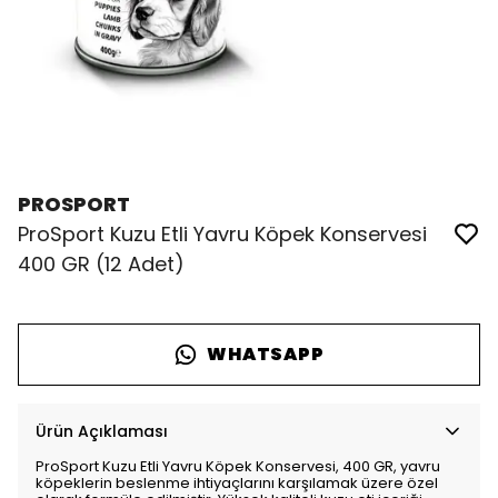
PROSPORT
ProSport Kuzu Etli Yavru Köpek Konservesi
400 GR (12 Adet)
WHATSAPP
Ürün Açıklaması
ProSport Kuzu Etli Yavru Köpek Konservesi, 400 GR, yavru
köpeklerin beslenme ihtiyaçlarını karşılamak üzere özel