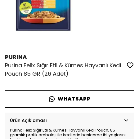
PURINA
Purina Felix Sığır Etli & Kümes Hayvanlı Kedi
Pouch 85 GR (26 Adet)
WHATSAPP
Ürün Açıklaması
Purina Felix Sığır Etli & Kümes Hayvanlı Kedi Pouch, 85
gramlık pratik ambalajı ile kedilerin beslenme ihtiyaçlarını