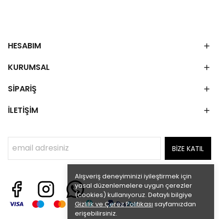
HESABIM
KURUMSAL
SİPARİŞ
İLETİŞİM
BİZE KATIL
Alışveriş deneyiminizi iyileştirmek için
yasal düzenlemelere uygun çerezler
(cookies) kullanıyoruz. Detaylı bilgiye
Gizlilik ve Çerez Politikası
sayfamızdan
erişebilirsiniz.