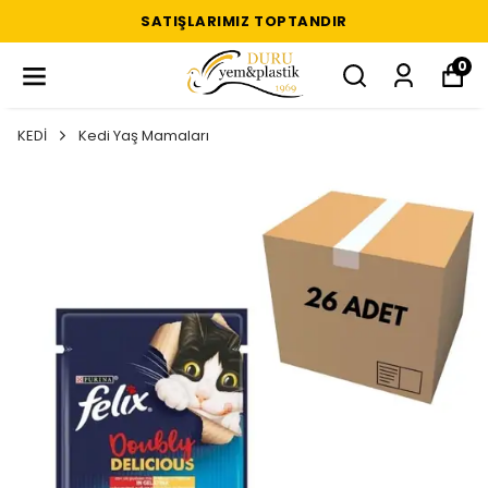
SATIŞLARIMIZ TOPTANDIR
0
KEDİ
Kedi Yaş Mamaları