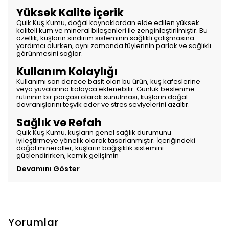
Yüksek Kalite İçerik
Quik Kuş Kumu, doğal kaynaklardan elde edilen yüksek
kaliteli kum ve mineral bileşenleri ile zenginleştirilmiştir. Bu
özellik, kuşların sindirim sisteminin sağlıklı çalışmasına
yardımcı olurken, aynı zamanda tüylerinin parlak ve sağlıklı
görünmesini sağlar.
Kullanım Kolaylığı
Kullanımı son derece basit olan bu ürün, kuş kafeslerine
veya yuvalarına kolayca eklenebilir. Günlük beslenme
rutininin bir parçası olarak sunulması, kuşların doğal
davranışlarını teşvik eder ve stres seviyelerini azaltır.
Sağlık ve Refah
Quik Kuş Kumu, kuşların genel sağlık durumunu
iyileştirmeye yönelik olarak tasarlanmıştır. İçeriğindeki
doğal mineraller, kuşların bağışıklık sistemini
güçlendirirken, kemik gelişimin
Devamını Göster
Yorumlar