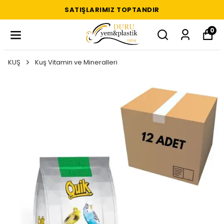
SATIŞLARIMIZ TOPTANDIR
0
KUŞ
Kuş Vitamin ve Mineralleri