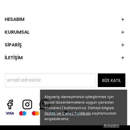
HESABIM
KURUMSAL
SİPARİŞ
İLETİŞİM
BİZE KATIL
Alışveriş deneyiminizi iyileştirmek için
yasal düzenlemelere uygun çerezler
(cookies) kullanıyoruz. Detaylı bilgiye
Gizlilik ve Çerez Politikası
sayfamızdan
erişebilirsiniz.
Anladım