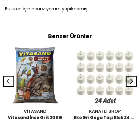
Bu ürün için henüz yorum yapılmamış.
Benzer Ürünler
VİTASAND
KANATLI SHOP
Vitasand İnce Grit 20 KG
Eko Gri Gaga Taşı Blok 24 Adet