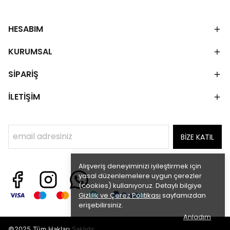
HESABIM
KURUMSAL
SİPARİŞ
İLETİŞİM
BİZE KATIL
Alışveriş deneyiminizi iyileştirmek için
yasal düzenlemelere uygun çerezler
(cookies) kullanıyoruz. Detaylı bilgiye
Gizlilik ve Çerez Politikası
sayfamızdan
erişebilirsiniz.
Anladım
©2025 Tüm Hakları Saklıdır