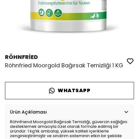
RÖHNFRİED
Röhnfried Moorgold Bağırsak Temizliği 1 KG
WHATSAPP
Ürün Açıklaması
Röhnfriend Moorgold Bağırsak Temizliği, güvercin sağlığını
desteklemek amacıyla özel olarak formüle edilmiş bir
üründür. 1 kg’lık ambalajı, yüksek kaliteli içeriklerle
zenginleştirilmiştir ve sindirim sisteminin etkin bir şekilde