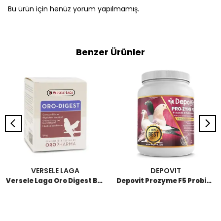
Bu ürün için henüz yorum yapılmamış.
Benzer Ürünler
VERSELE LAGA
DEPOVIT
Versele Laga Oro Digest Bağırsak Düzenleyici 150 GR
Depovit Prozyme F5 Probiyotik ve Multienzimler 1 KG