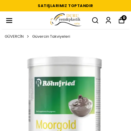
SATIŞLARIMIZ TOPTANDIR
0
GÜVERCİN
Güvercin Takviyeleri