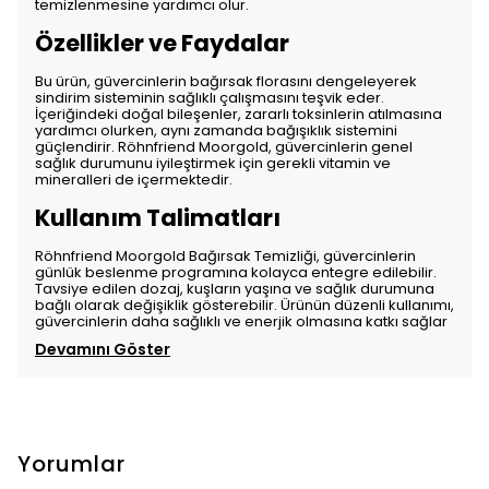
temizlenmesine yardımcı olur.
Özellikler ve Faydalar
Bu ürün, güvercinlerin bağırsak florasını dengeleyerek
sindirim sisteminin sağlıklı çalışmasını teşvik eder.
İçeriğindeki doğal bileşenler, zararlı toksinlerin atılmasına
yardımcı olurken, aynı zamanda bağışıklık sistemini
güçlendirir. Röhnfriend Moorgold, güvercinlerin genel
sağlık durumunu iyileştirmek için gerekli vitamin ve
mineralleri de içermektedir.
Kullanım Talimatları
Röhnfriend Moorgold Bağırsak Temizliği, güvercinlerin
günlük beslenme programına kolayca entegre edilebilir.
Tavsiye edilen dozaj, kuşların yaşına ve sağlık durumuna
bağlı olarak değişiklik gösterebilir. Ürünün düzenli kullanımı,
güvercinlerin daha sağlıklı ve enerjik olmasına katkı sağlar
Devamını Göster
Yorumlar