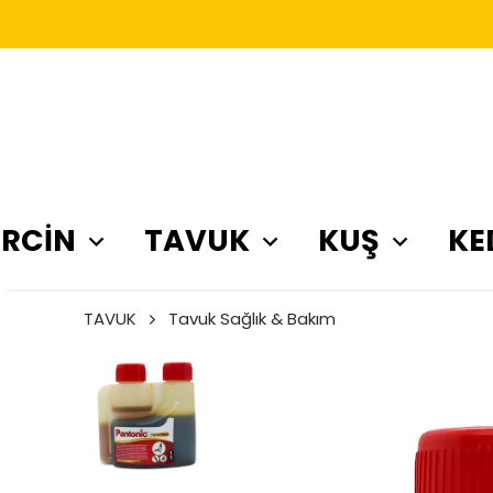
RCİN
TAVUK
KUŞ
KE
TAVUK
Tavuk Sağlık & Bakım