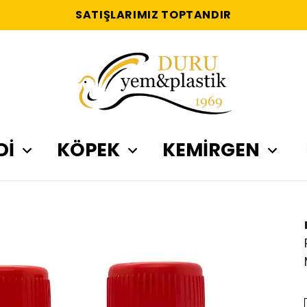
SATIŞLARIMIZ TOPTANDIR
Dİ
KÖPEK
KEMİRGEN