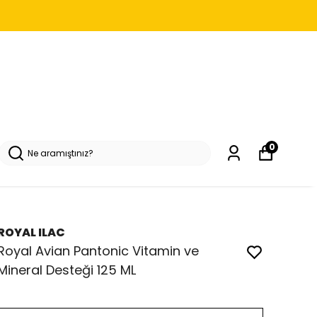
0
ROYAL ILAC
Royal Avian Pantonic Vitamin ve
Mineral Desteği 125 ML