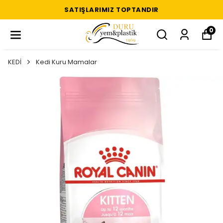
SATIŞLARIMIZ TOPTANDIR
0
KEDİ
Kedi Kuru Mamalar