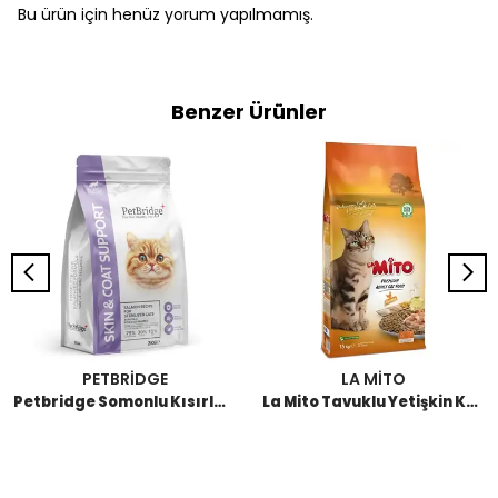
Bu ürün için henüz yorum yapılmamış.
Benzer Ürünler
PETBRİDGE
LA MİTO
Petbridge Somonlu Kısırlaştırılmış Kedi Maması 2 KG
La Mito Tavuklu Yetişkin Kedi Maması 15 KG