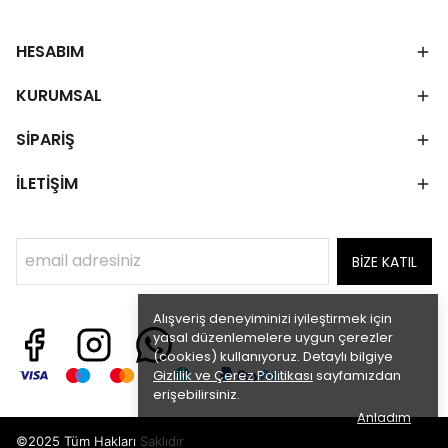
HESABIM
KURUMSAL
SİPARİŞ
İLETİŞİM
BİZE KATIL
Alışveriş deneyiminizi iyileştirmek için
yasal düzenlemelere uygun çerezler
(cookies) kullanıyoruz. Detaylı bilgiye
Gizlilik ve Çerez Politikası
sayfamızdan
erişebilirsiniz.
Anladım
©2025 Tüm Hakları Saklıdır