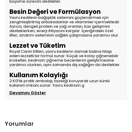
büyüme sürecini destekler.
Besin Değeri ve Formülasyon
Yavru kedilerin bağışıklık sistemini güçlendirmek için
zenginleştirilmiş antioksidanlar ve vitaminler içermektedir.
Ayrıca, dengeli protein ve yağ oranları, kas gelişimini
desteklerken, enerji ihtiyacını karşılar. İçeriğindeki özel
lifler, sindirim sisteminin sağlıklı çalışmasına yardımcı olur.
Lezzet ve Tüketim
Royal Canin Kitten, yavru kedilerin damak tadına hitap
eden lezzetli bir formül sunar. Küçük ve kolay çiğnenebilir
kroketler, kedinizin çiğneme becerilerini geliştirmesine
yardımcı olurken, aynı zamanda diş sağlığını da destekler.
Kullanım Kolaylığı
2 KG’lık pratik ambalajı, tazeliği koruyarak uzun süreli
kullanım imkanı sunar. Yavru kedinizin g
Devamını Göster
Yorumlar