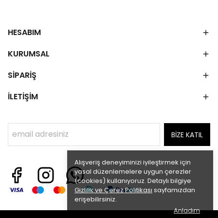
HESABIM
KURUMSAL
SİPARİŞ
İLETİŞİM
BİZE KATIL
Alışveriş deneyiminizi iyileştirmek için
yasal düzenlemelere uygun çerezler
(cookies) kullanıyoruz. Detaylı bilgiye
Gizlilik ve Çerez Politikası
sayfamızdan
erişebilirsiniz.
Anladım