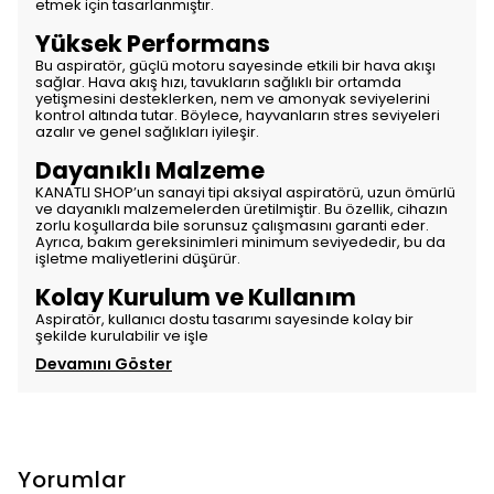
etmek için tasarlanmıştır.
Yüksek Performans
Bu aspiratör, güçlü motoru sayesinde etkili bir hava akışı
sağlar. Hava akış hızı, tavukların sağlıklı bir ortamda
yetişmesini desteklerken, nem ve amonyak seviyelerini
kontrol altında tutar. Böylece, hayvanların stres seviyeleri
azalır ve genel sağlıkları iyileşir.
Dayanıklı Malzeme
KANATLI SHOP’un sanayi tipi aksiyal aspiratörü, uzun ömürlü
ve dayanıklı malzemelerden üretilmiştir. Bu özellik, cihazın
zorlu koşullarda bile sorunsuz çalışmasını garanti eder.
Ayrıca, bakım gereksinimleri minimum seviyededir, bu da
işletme maliyetlerini düşürür.
Kolay Kurulum ve Kullanım
Aspiratör, kullanıcı dostu tasarımı sayesinde kolay bir
şekilde kurulabilir ve işle
Devamını Göster
Yorumlar