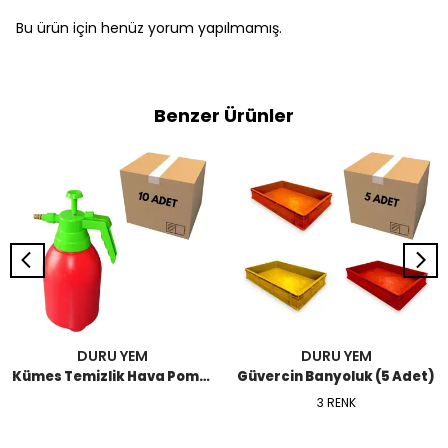
Bu ürün için henüz yorum yapılmamış.
Benzer Ürünler
DURU YEM
DURU YEM
Kümes Temizlik Hava Pompası 2 LT (10 Adet)
Güvercin Banyoluk (5 Adet)
3 RENK