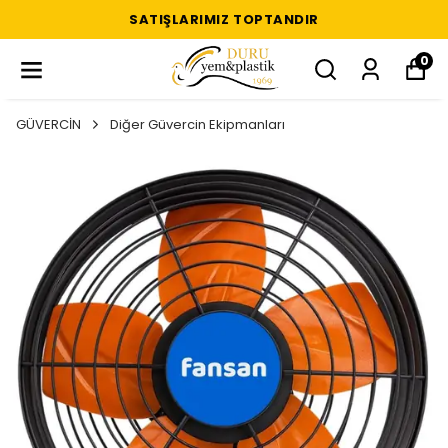
SATIŞLARIMIZ TOPTANDIR
0
GÜVERCİN
Diğer Güvercin Ekipmanları