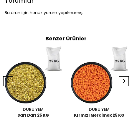
Yorumlar
Bu ürün için henüz yorum yapılmamış.
Benzer Ürünler
DURU YEM
DURU YEM
Sarı Darı 25 KG
Kırmızı Mercimek 25 KG