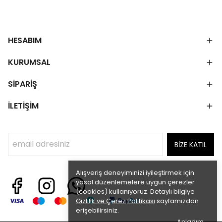
HESABIM
KURUMSAL
SİPARİŞ
İLETİŞİM
BİZE KATIL
Alışveriş deneyiminizi iyileştirmek için
yasal düzenlemelere uygun çerezler
(cookies) kullanıyoruz. Detaylı bilgiye
Gizlilik ve Çerez Politikası
sayfamızdan
erişebilirsiniz.
Anladım