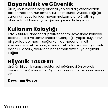
Dayanıklılık ve Güvenlik
Ürün, UV ışınlarına karşı dirençli yapısıyla dış etkenlerden
etkilenmeden uzun ömürlü kullanım sunar. Ayrıca, sağlığa
zararlı kimyasallar içermeyen malzemelerle üretilmiş
olması, tavukların suya erişimini güvenli hale getirir.
Kullanım Kolaylığı
Tavuk Suluk Damacana, pratik tasarımı sayesinde kolayca
doldurulabilir ve temizlenebilir. Geniş ağız yapısı, suyun hızlı
bir şekilde dolmasını sağlarken, damacananın alt
kısmındaki özel tasarım, suyun sürekli olarak akışını garanti
eder. Bu özellik, tavukların her zaman taze suya erişimini
sağlar.
Hijyenik Tasarım
Ürünün hijyenik yapısı, bakteriyel büyümeyi önleyerek
tavukların sağlığını korur. Ayrıca, damacana tasarımı, suyun
kirl
Devamını Göster
Yorumlar