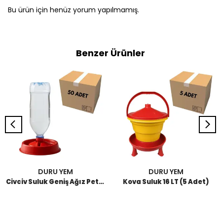
Bu ürün için henüz yorum yapılmamış.
Benzer Ürünler
DURU YEM
DURU YEM
Civciv Suluk Geniş Ağız Pet Şişe (50 Adet)
Kova Suluk 16 LT (5 Adet)