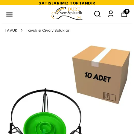
SATIŞLARIMIZ TOPTANDIR
0
TAVUK
Tavuk & Civciv Sulukları