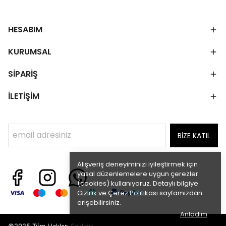
HESABIM
KURUMSAL
SİPARİŞ
İLETİŞİM
BİZE KATIL
Alışveriş deneyiminizi iyileştirmek için
yasal düzenlemelere uygun çerezler
(cookies) kullanıyoruz. Detaylı bilgiye
Gizlilik ve Çerez Politikası
sayfamızdan
erişebilirsiniz.
Anladım