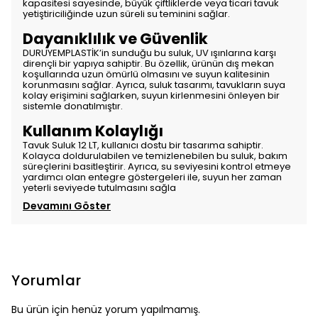
kapasitesi sayesinde, büyük çiftliklerde veya ticari tavuk
yetiştiriciliğinde uzun süreli su teminini sağlar.
Dayanıklılık ve Güvenlik
DURUYEMPLASTİK’in sunduğu bu suluk, UV ışınlarına karşı
dirençli bir yapıya sahiptir. Bu özellik, ürünün dış mekan
koşullarında uzun ömürlü olmasını ve suyun kalitesinin
korunmasını sağlar. Ayrıca, suluk tasarımı, tavukların suya
kolay erişimini sağlarken, suyun kirlenmesini önleyen bir
sistemle donatılmıştır.
Kullanım Kolaylığı
Tavuk Suluk 12 LT, kullanıcı dostu bir tasarıma sahiptir.
Kolayca doldurulabilen ve temizlenebilen bu suluk, bakım
süreçlerini basitleştirir. Ayrıca, su seviyesini kontrol etmeye
yardımcı olan entegre göstergeleri ile, suyun her zaman
yeterli seviyede tutulmasını sağla
Devamını Göster
Yorumlar
Bu ürün için henüz yorum yapılmamış.