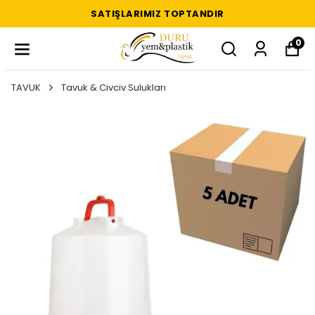
SATIŞLARIMIZ TOPTANDIR
0
TAVUK
Tavuk & Civciv Sulukları